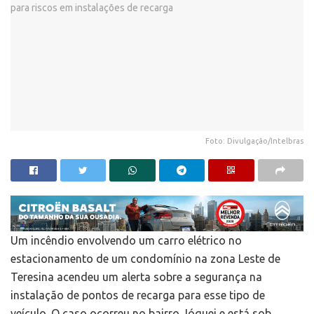
Foto: Divulgação/Intelbras
Um incêndio envolvendo um carro elétrico no
estacionamento de um condomínio na zona Leste de
Teresina acendeu um alerta sobre a segurança na
instalação de pontos de recarga para esse tipo de
veículo. O caso ocorreu no bairro Jóquei e está sob