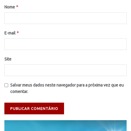
*
Nome
*
E-mail
Site
Salvar meus dados neste navegador para a próxima vez que eu
comentar.
Tocador
de