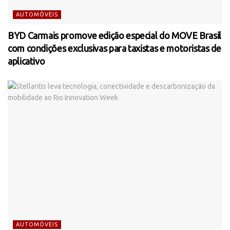
AUTOMÓVEIS
BYD Carmais promove edição especial do MOVE Brasil
com condições exclusivas para taxistas e motoristas de
aplicativo
AUTOMÓVEIS