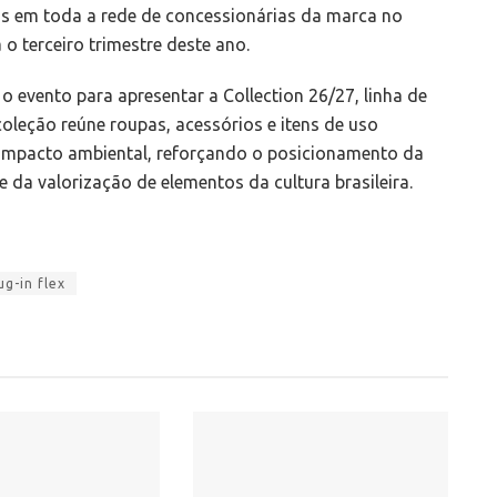
tas em toda a rede de concessionárias da marca no
 o terceiro trimestre deste ano.
 evento para apresentar a Collection 26/27, linha de
 coleção reúne roupas, acessórios e itens de uso
impacto ambiental, reforçando o posicionamento da
 da valorização de elementos da cultura brasileira.
ug-in flex