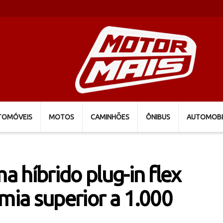
TOMÓVEIS
MOTOS
CAMINHÕES
ÔNIBUS
AUTOMOBI
ma híbrido plug-in flex
ia superior a 1.000