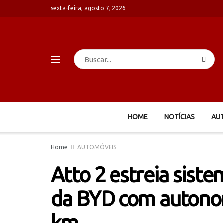
sexta-feira, agosto 7, 2026
HOME
NOTÍCIAS
AU
Home
AUTOMÓVEIS
Atto 2 estreia siste
da BYD com autonom
km