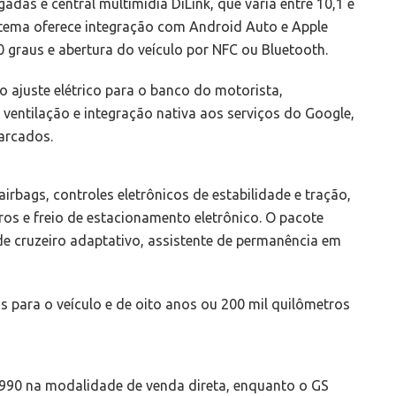
egadas e central multimídia DiLink, que varia entre 10,1 e
stema oferece integração com Android Auto e Apple
 graus e abertura do veículo por NFC ou Bluetooth.
 ajuste elétrico para o banco do motorista,
ventilação e integração nativa aos serviços do Google,
arcados.
airbags, controles eletrônicos de estabilidade e tração,
ros e freio de estacionamento eletrônico. O pacote
de cruzeiro adaptativo, assistente de permanência em
s para o veículo e de oito anos ou 200 mil quilômetros
990 na modalidade de venda direta, enquanto o GS