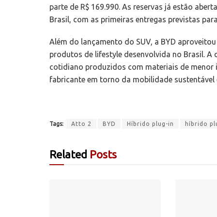
parte de R$ 169.990. As reservas já estão aber
Brasil, com as primeiras entregas previstas para
Além do lançamento do SUV, a BYD aproveitou o
produtos de lifestyle desenvolvida no Brasil. A
cotidiano produzidos com materiais de menor 
fabricante em torno da mobilidade sustentável e
Tags:
Atto 2
BYD
Híbrido plug-in
híbrido pl
Related
Posts