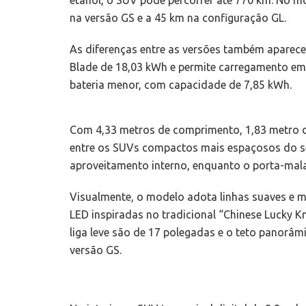
na versão GS e a 45 km na configuração GL.
As diferenças entre as versões também aparece
Blade de 18,03 kWh e permite carregamento em 
bateria menor, com capacidade de 7,85 kWh.
Com 4,33 metros de comprimento, 1,83 metro de 
entre os SUVs compactos mais espaçosos do se
aproveitamento interno, enquanto o porta-mala
Visualmente, o modelo adota linhas suaves e 
LED inspiradas no tradicional “Chinese Lucky K
liga leve são de 17 polegadas e o teto panorâmi
versão GS.