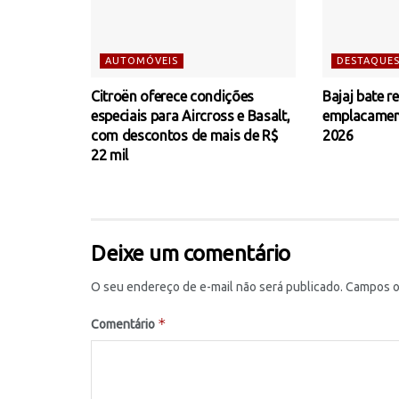
AUTOMÓVEIS
DESTAQUE
Citroën oferece condições
Bajaj bate r
especiais para Aircross e Basalt,
emplacamen
com descontos de mais de R$
2026
22 mil
Deixe um comentário
O seu endereço de e-mail não será publicado.
Campos o
*
Comentário