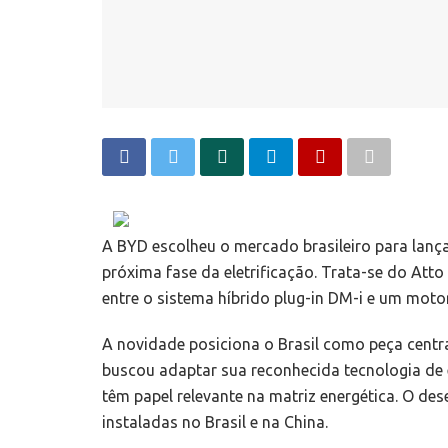
A BYD escolheu o mercado brasileiro para lanç
próxima fase da eletrificação. Trata-se do Att
entre o sistema híbrido plug-in DM-i e um moto
A novidade posiciona o Brasil como peça central
buscou adaptar sua reconhecida tecnologia de e
têm papel relevante na matriz energética. O de
instaladas no Brasil e na China.