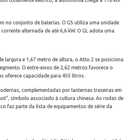
m no conjunto de baterias. O GS utiliza uma unidade
corrente alternada de até 6,6 kW. O GL adota uma
largura e 1,67 metro de altura, o Atto 2 se posiciona
gmento. O entre-eixos de 2,62 metros favorece o
s oferece capacidade para 455 litros.
modernas, complementadas por lanternas traseiras em
not”, símbolo associado à cultura chinesa. As rodas de
co faz parte da lista de equipamentos de série da