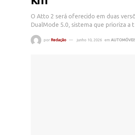
O Atto 2 será oferecido em duas versõ
DualMode 5.0, sistema que prioriza a 
por
Redação
junho 10, 2026
em
AUTOMÓVEI