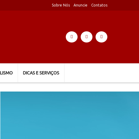
Sobre Nós
Anuncie
Contatos
LISMO
DICAS E SERVIÇOS