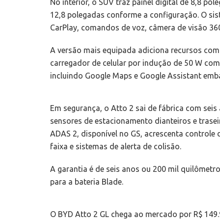
No interior, o SUV traz painel digital de 8,8 pol
12,8 polegadas conforme a configuração. O si
CarPlay, comandos de voz, câmera de visão 360
A versão mais equipada adiciona recursos como
carregador de celular por indução de 50 W com 
incluindo Google Maps e Google Assistant emb
Em segurança, o Atto 2 sai de fábrica com seis 
sensores de estacionamento dianteiros e trasei
ADAS 2, disponível no GS, acrescenta controle 
faixa e sistemas de alerta de colisão.
A garantia é de seis anos ou 200 mil quilômetro
para a bateria Blade.
O BYD Atto 2 GL chega ao mercado por R$ 149.