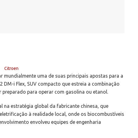
ar mundialmente uma de suas principais apostas para a
o 2 DM-i Flex, SUV compacto que estreia a combinação
r preparado para operar com gasolina ou etanol.
 na estratégia global da fabricante chinesa, que
letrificação à realidade local, onde os biocombustíveis
senvolvimento envolveu equipes de engenharia