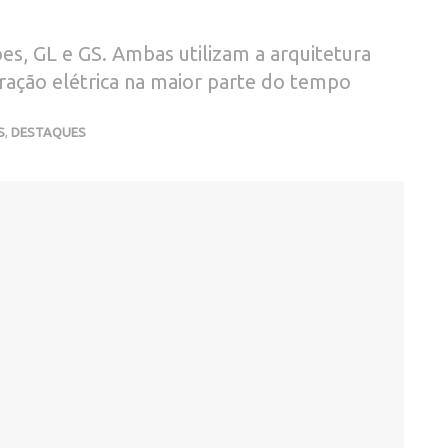
es, GL e GS. Ambas utilizam a arquitetura
tração elétrica na maior parte do tempo
S
,
DESTAQUES