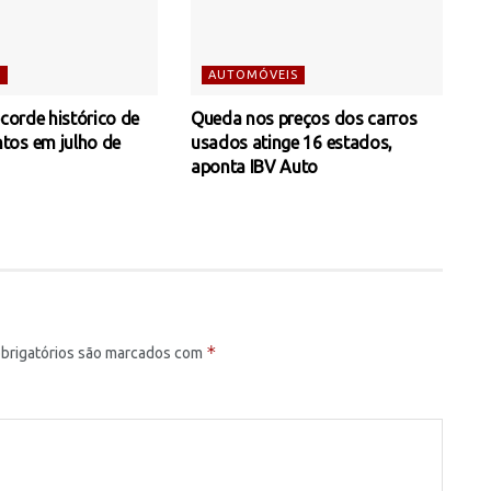
S
AUTOMÓVEIS
ecorde histórico de
Queda nos preços dos carros
tos em julho de
usados atinge 16 estados,
aponta IBV Auto
*
brigatórios são marcados com