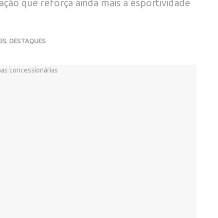
ação que reforça ainda mais a esportividade
IS
,
DESTAQUES