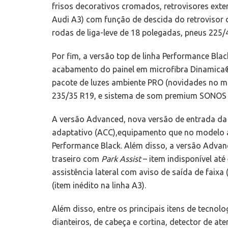
frisos decorativos cromados, retrovisores exter
Audi A3) com função de descida do retrovisor 
rodas de liga-leve de 18 polegadas, pneus 225/4
Por fim, a versão top de linha Performance Blac
acabamento do painel em microfibra Dinamica®
pacote de luzes ambiente PRO (novidades no mo
235/35 R19, e sistema de som premium SONOS 
A versão Advanced, nova versão de entrada da l
adaptativo (ACC),equipamento que no modelo an
Performance Black. Além disso, a versão Adva
traseiro com
Park Assist
– item indisponível at
assistência lateral com aviso de saída de faixa
(item inédito na linha A3).
Além disso, entre os principais itens de tecnol
dianteiros, de cabeça e cortina, detector de at