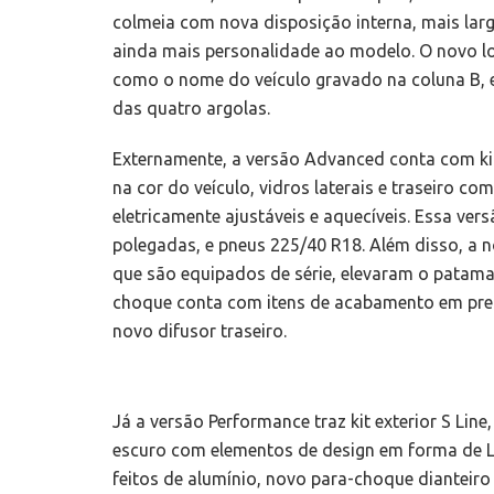
colmeia com nova disposição interna, mais lar
ainda mais personalidade ao modelo. O novo lo
como o nome do veículo gravado na coluna B, e
das quatro argolas.
Externamente, a versão Advanced conta com kit
na cor do veículo, vidros laterais e traseiro co
eletricamente ajustáveis e aquecíveis. Essa ve
polegadas, e pneus 225/40 R18. Além disso, a no
que são equipados de série, elevaram o patamar
choque conta com itens de acabamento em pret
novo difusor traseiro.
Já a versão Performance traz kit exterior S Lin
escuro com elementos de design em forma de L
feitos de alumínio, novo para-choque dianteiro