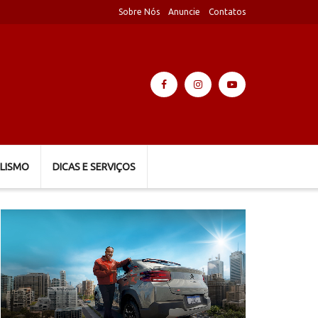
Sobre Nós
Anuncie
Contatos
LISMO
DICAS E SERVIÇOS
Tocador
de
vídeo