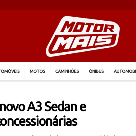
TOMÓVEIS
MOTOS
CAMINHÕES
ÔNIBUS
AUTOMOBI
a novo A3 Sedan e
concessionárias