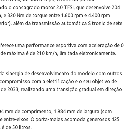
ndo o consagrado motor 2.0 TFSI, que desenvolve 204
m, e 320 Nm de torque entre 1.600 rpm e 4.400 rpm
ior), além da transmissão automática S tronic de sete
 oferece uma performance esportiva com aceleração de 0
de máxima é de 210 km/h, limitada eletronicamente.
da sinergia de desenvolvimento do modelo com outros
compromisso com a eletrificação e o seu objetivo de
ir de 2033, realizando uma transição gradual em direção
504 mm de comprimento, 1.984 mm de largura (com
 de entre-eixos. O porta-malas acomoda generosos 425
é de 50 litros.