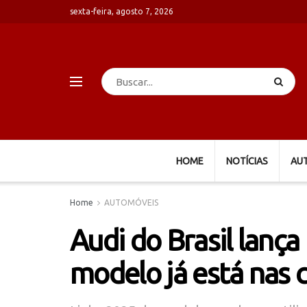
sexta-feira, agosto 7, 2026
HOME
NOTÍCIAS
AU
Home
AUTOMÓVEIS
Audi do Brasil lanç
modelo já está nas 