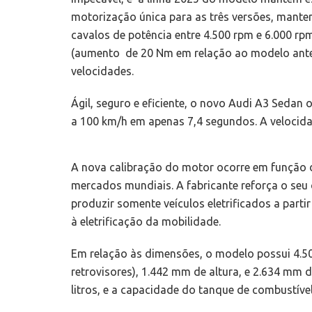
motorização única para as três versões, mante
cavalos de potência entre 4.500 rpm e 6.000 rp
(aumento de 20 Nm em relação ao modelo anter
velocidades.
Ágil, seguro e eficiente, o novo Audi A3 Sedan
a 100 km/h em apenas 7,4 segundos. A velocida
A nova calibração do motor ocorre em função 
mercados mundiais. A fabricante reforça o seu 
produzir somente veículos eletrificados a part
à eletrificação da mobilidade.
Em relação às dimensões, o modelo possui 4.
retrovisores), 1.442 mm de altura, e 2.634 mm
litros, e a capacidade do tanque de combustível 