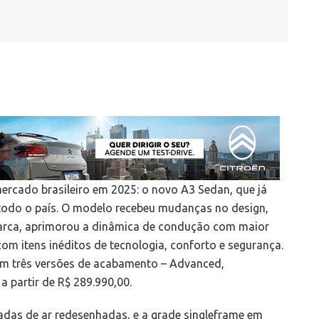
ercado brasileiro em 2025: o novo A3 Sedan, que já
 todo o país. O modelo recebeu mudanças no design,
marca, aprimorou a dinâmica de condução com maior
com itens inéditos de tecnologia, conforto e segurança.
m três versões de acabamento – Advanced,
 partir de R$ 289.990,00.
adas de ar redesenhadas, e a grade singleframe em