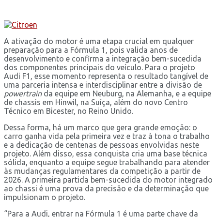
A ativação do motor é uma etapa crucial em qualquer
preparação para a Fórmula 1, pois valida anos de
desenvolvimento e confirma a integração bem-sucedida
dos componentes principais do veículo. Para o projeto
Audi F1, esse momento representa o resultado tangível de
uma parceria intensa e interdisciplinar entre a divisão de
powertrain
da equipe em Neuburg, na Alemanha, e a equipe
de chassis em Hinwil, na Suíça, além do novo Centro
Técnico em Bicester, no Reino Unido.
Dessa forma, há um marco que gera grande emoção: o
carro ganha vida pela primeira vez e traz à tona o trabalho
e a dedicação de centenas de pessoas envolvidas neste
projeto. Além disso, essa conquista cria uma base técnica
sólida, enquanto a equipe segue trabalhando para atender
às mudanças regulamentares da competição a partir de
2026. A primeira partida bem-sucedida do motor integrado
ao chassi é uma prova da precisão e da determinação que
impulsionam o projeto.
“Para a Audi, entrar na Fórmula 1 é uma parte chave da