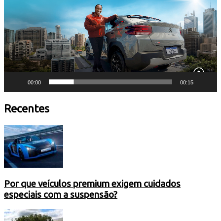
00:00
00:15
Recentes
Por que veículos premium exigem cuidados
especiais com a suspensão?