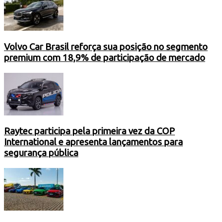
Volvo Car Brasil reforça sua posição no segmento
premium com 18,9% de participação de mercado
Raytec participa pela primeira vez da COP
International e apresenta lançamentos para
segurança pública