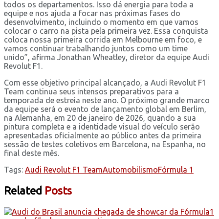
todos os departamentos. Isso dá energia para toda a
equipe e nos ajuda a focar nas próximas fases do
desenvolvimento, incluindo o momento em que vamos
colocar o carro na pista pela primeira vez. Essa conquista
coloca nossa primeira corrida em Melbourne em foco, e
vamos continuar trabalhando juntos como um time
unido”, afirma Jonathan Wheatley, diretor da equipe Audi
Revolut F1.
Com esse objetivo principal alcançado, a Audi Revolut F1
Team continua seus intensos preparativos para a
temporada de estreia neste ano. O próximo grande marco
da equipe será o evento de lançamento global em Berlim,
na Alemanha, em 20 de janeiro de 2026, quando a sua
pintura completa e a identidade visual do veículo serão
apresentadas oficialmente ao público antes da primeira
sessão de testes coletivos em Barcelona, na Espanha, no
final deste mês.
Tags:
Audi Revolut F1 Team
Automobilismo
Fórmula 1
Related
Posts