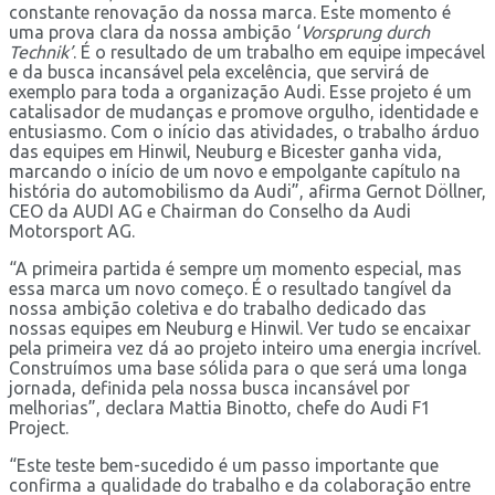
constante renovação da nossa marca. Este momento é
uma prova clara da nossa ambição ‘
Vorsprung durch
Technik’
. É o resultado de um trabalho em equipe impecável
e da busca incansável pela excelência, que servirá de
exemplo para toda a organização Audi. Esse projeto é um
catalisador de mudanças e promove orgulho, identidade e
entusiasmo. Com o início das atividades, o trabalho árduo
das equipes em Hinwil, Neuburg e Bicester ganha vida,
marcando o início de um novo e empolgante capítulo na
história do automobilismo da Audi”, afirma Gernot Döllner,
CEO da AUDI AG e Chairman do Conselho da Audi
Motorsport AG.
“A primeira partida é sempre um momento especial, mas
essa marca um novo começo. É o resultado tangível da
nossa ambição coletiva e do trabalho dedicado das
nossas equipes em Neuburg e Hinwil. Ver tudo se encaixar
pela primeira vez dá ao projeto inteiro uma energia incrível.
Construímos uma base sólida para o que será uma longa
jornada, definida pela nossa busca incansável por
melhorias”, declara Mattia Binotto, chefe do Audi F1
Project.
“Este teste bem-sucedido é um passo importante que
confirma a qualidade do trabalho e da colaboração entre