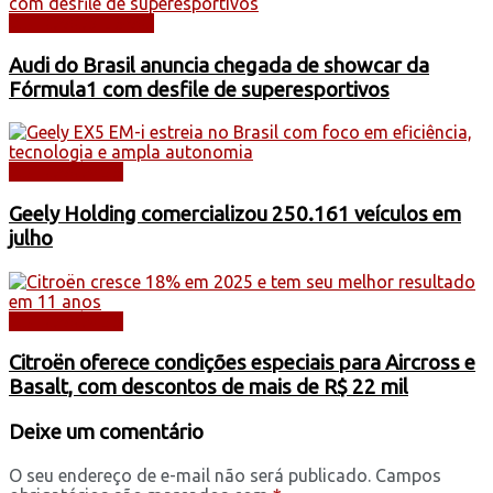
AUTOMOBILISMO
Audi do Brasil anuncia chegada de showcar da
Fórmula1 com desfile de superesportivos
AUTOMÓVEIS
Geely Holding comercializou 250.161 veículos em
julho
AUTOMÓVEIS
Citroën oferece condições especiais para Aircross e
Basalt, com descontos de mais de R$ 22 mil
Deixe um comentário
O seu endereço de e-mail não será publicado.
Campos