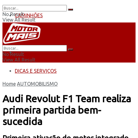
No Result
CAMINHÕES
View All Result
ÔNIBUS
AUTOMOBILISMO
No Result
View All Result
DICAS E SERVIÇOS
Home
AUTOMOBILISMO
Audi Revolut F1 Team realiza
primeira partida bem-
sucedida