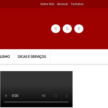
Sobre Nós
Anuncie
Contatos
LISMO
DICAS E SERVIÇOS