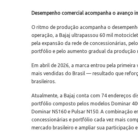
Desempenho comercial acompanha o avanço in
O ritmo de produção acompanha o desempenho 
operação, a Bajaj ultrapassou 60 mil motocicle
pela expansão da rede de concessionárias, pel
portfólio e pelo aumento gradual da produção 
Em abril de 2026, a marca entrou pela primeira
mais vendidas do Brasil — resultado que reforç
brasileiros.
Atualmente, a Bajaj conta com 74 endereços dis
portfólio composto pelos modelos Dominar 40
Dominar NS160 e Pulsar N150. A combinação en
concessionárias e portfólio cada vez mais com
mercado brasileiro e ampliar sua participação 