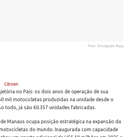
Foto: Divulgação Bajaj
ajetória no País: os dois anos de operação de sua
60 mil motocicletas produzidas na unidade desde o
Ao todo, já são 60.357 unidades fabricadas.
nta de Manaus ocupa posição estratégica na expansão da
 motocicletas do mundo. Inaugurada com capacidade