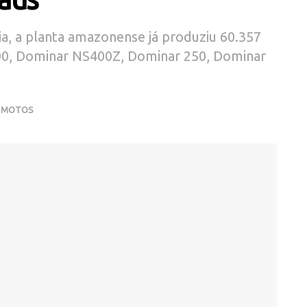
ia, a planta amazonense já produziu 60.357
00, Dominar NS400Z, Dominar 250, Dominar
,
MOTOS