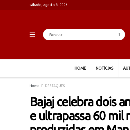
sábado, agosto 8, 2026
HOME
NOTÍCIAS
AU
Home
DESTAQUES
Bajaj celebra dois a
e ultrapassa 60 mil 
produzidas em Man