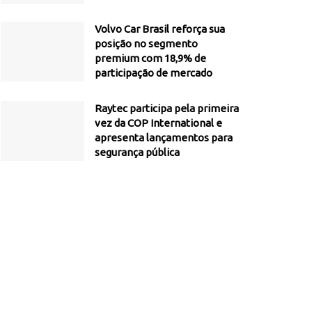
Volvo Car Brasil reforça sua
posição no segmento
premium com 18,9% de
participação de mercado
Raytec participa pela primeira
vez da COP International e
apresenta lançamentos para
segurança pública