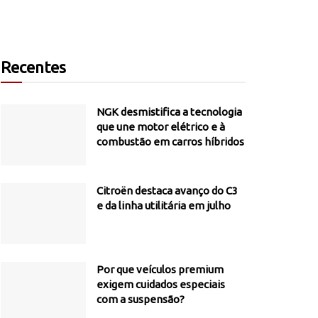
Recentes
NGK desmistifica a tecnologia
que une motor elétrico e à
combustão em carros híbridos
Citroën destaca avanço do C3
e da linha utilitária em julho
Por que veículos premium
exigem cuidados especiais
com a suspensão?