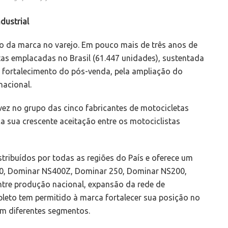
dustrial
da marca no varejo. Em pouco mais de três anos de
tas emplacadas no Brasil (61.447 unidades), sustentada
o fortalecimento do pós-venda, pela ampliação do
nacional.
 vez no grupo das cinco fabricantes de motocicletas
a sua crescente aceitação entre os motociclistas
tribuídos por todas as regiões do País e oferece um
0, Dominar NS400Z, Dominar 250, Dominar NS200,
tre produção nacional, expansão da rede de
pleto tem permitido à marca fortalecer sua posição no
em diferentes segmentos.