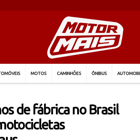
TOMÓVEIS
MOTOS
CAMINHÕES
ÔNIBUS
AUTOMOBI
nos de fábrica no Brasil
motocicletas
aus