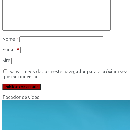
Nome
*
E-mail
*
Site
Salvar meus dados neste navegador para a próxima vez
que eu comentar.
Tocador de vídeo