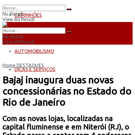
No Result
CAMINHÕES
View All Result
ÔNIBUS
No Result
View All Result
AUTOMOBILISMO
Home
DESTAQUES
DICAS E SERVIÇOS
Bajaj inaugura duas novas
concessionárias no Estado do
Rio de Janeiro
Com as novas lojas, localizadas na
capital fluminense e em Niterói (RJ), o