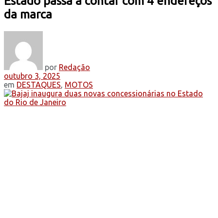
Estado passa a contar com 4 endereços
da marca
por
Redação
outubro 3, 2025
em
DESTAQUES
,
MOTOS