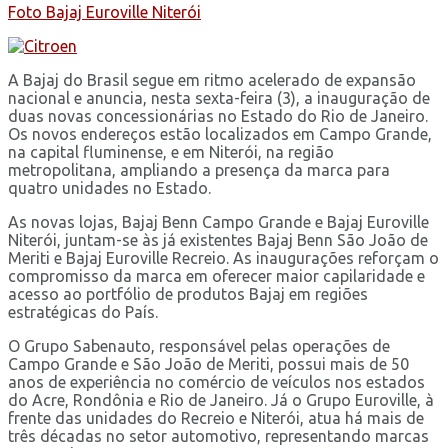
Foto Bajaj Euroville Niterói
A Bajaj do Brasil segue em ritmo acelerado de expansão
nacional e anuncia, nesta sexta-feira (3), a inauguração de
duas novas concessionárias no Estado do Rio de Janeiro.
Os novos endereços estão localizados em Campo Grande,
na capital fluminense, e em Niterói, na região
metropolitana, ampliando a presença da marca para
quatro unidades no Estado.
As novas lojas, Bajaj Benn Campo Grande e Bajaj Euroville
Niterói, juntam-se às já existentes Bajaj Benn São João de
Meriti e Bajaj Euroville Recreio. As inaugurações reforçam o
compromisso da marca em oferecer maior capilaridade e
acesso ao portfólio de produtos Bajaj em regiões
estratégicas do País.
O Grupo Sabenauto, responsável pelas operações de
Campo Grande e São João de Meriti, possui mais de 50
anos de experiência no comércio de veículos nos estados
do Acre, Rondônia e Rio de Janeiro. Já o Grupo Euroville, à
frente das unidades do Recreio e Niterói, atua há mais de
três décadas no setor automotivo, representando marcas