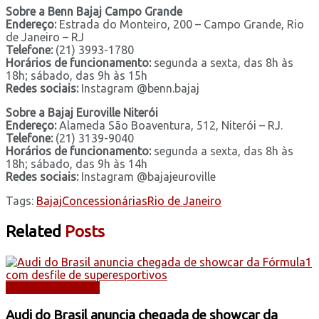
Sobre a Benn Bajaj Campo Grande
Endereço:
Estrada do Monteiro, 200 – Campo Grande, Rio
de Janeiro – RJ
Telefone:
(21) 3993-1780
Horários de funcionamento:
segunda a sexta, das 8h às
18h; sábado, das 9h às 15h
Redes sociais:
Instagram @benn.bajaj
Sobre a Bajaj Euroville Niterói
Endereço:
Alameda São Boaventura, 512, Niterói – RJ.
Telefone:
(21) 3139-9040
Horários de funcionamento:
segunda a sexta, das 8h às
18h; sábado, das 9h às 14h
Redes sociais:
Instagram @bajajeuroville
Tags:
Bajaj
Concessionárias
Rio de Janeiro
Related
Posts
AUTOMOBILISMO
Audi do Brasil anuncia chegada de showcar da