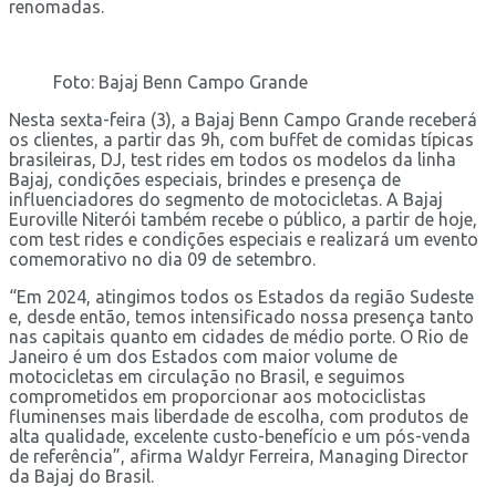
renomadas.
Foto: Bajaj Benn Campo Grande
Nesta sexta-feira (3), a Bajaj Benn Campo Grande receberá
os clientes, a partir das 9h, com buffet de comidas típicas
brasileiras, DJ, test rides em todos os modelos da linha
Bajaj, condições especiais, brindes e presença de
influenciadores do segmento de motocicletas. A Bajaj
Euroville Niterói também recebe o público, a partir de hoje,
com test rides e condições especiais e realizará um evento
comemorativo no dia 09 de setembro.
“Em 2024, atingimos todos os Estados da região Sudeste
e, desde então, temos intensificado nossa presença tanto
nas capitais quanto em cidades de médio porte. O Rio de
Janeiro é um dos Estados com maior volume de
motocicletas em circulação no Brasil, e seguimos
comprometidos em proporcionar aos motociclistas
fluminenses mais liberdade de escolha, com produtos de
alta qualidade, excelente custo-benefício e um pós-venda
de referência”, afirma Waldyr Ferreira, Managing Director
da Bajaj do Brasil.