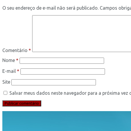
O seu endereço de e-mail não será publicado.
Campos obrig
Comentário
*
Nome
*
E-mail
*
Site
Salvar meus dados neste navegador para a próxima vez 