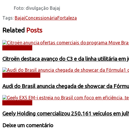
Foto: divulgação Bajaj
Tags:
Bajaj
Concessionária
Fortaleza
Related
Posts
AUTOMÓVEIS
Citroën destaca avanço do C3 e da linha utilitária em 
AUTOMOBILISMO
Audi do Brasil anuncia chegada de showcar da Fórmu
AUTOMÓVEIS
Geely Holding comercializou 250.161 veículos em jul
Deixe um comentário