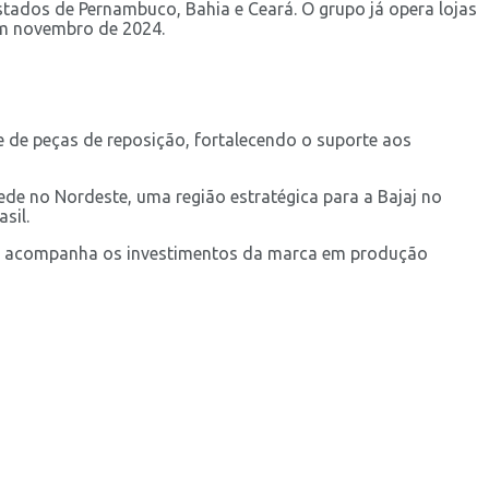
tados de Pernambuco, Bahia e Ceará. O grupo já opera lojas
 em novembro de 2024.
e de peças de reposição, fortalecendo o suporte aos
e no Nordeste, uma região estratégica para a Bajaj no
sil.
eira acompanha os investimentos da marca em produção