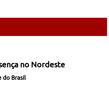
esença no Nordeste
 do Brasil