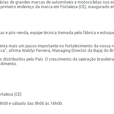
rias de grandes marcas de automóveis e motocicletas nos es
 o primeiro endereço da marca em Fortaleza (CE), inaugurado
 e pós-venda, equipe técnica treinada pela fábrica e estoqu
ta mais um passo importante no fortalecimento da nossa red
a”, afirma Waldyr Ferreira, Managing Director da Bajaj do Bra
s distribuídos pelo País. O crescimento da operação brasil
ndimento.
taleza (CE)
8h00 e sábado das 8h00 às 16h00.