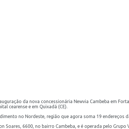
nauguração da nova concessionária Newvia Cambeba em Fortale
ital cearense e em Quixadá (CE).
dimento no Nordeste, região que agora soma 19 endereços da
on Soares, 6600, no bairro Cambeba, e é operada pelo Grupo