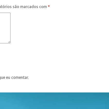
atórios são marcados com
*
que eu comentar.