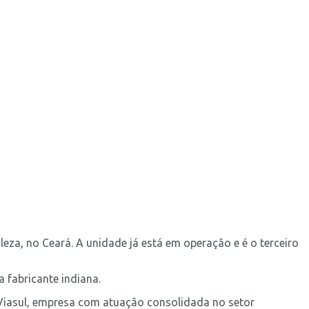
za, no Ceará. A unidade já está em operação e é o terceiro
 fabricante indiana.
 Viasul, empresa com atuação consolidada no setor