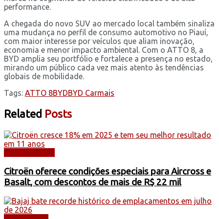
performance.
A chegada do novo SUV ao mercado local também sinaliza
uma mudança no perfil de consumo automotivo no Piauí,
com maior interesse por veículos que aliam inovação,
economia e menor impacto ambiental. Com o ATTO 8, a
BYD amplia seu portfólio e fortalece a presença no estado,
mirando um público cada vez mais atento às tendências
globais de mobilidade.
Tags:
ATTO 8
BYD
BYD Carmais
Related
Posts
AUTOMÓVEIS
Citroën oferece condições especiais para Aircross e
Basalt, com descontos de mais de R$ 22 mil
DESTAQUES