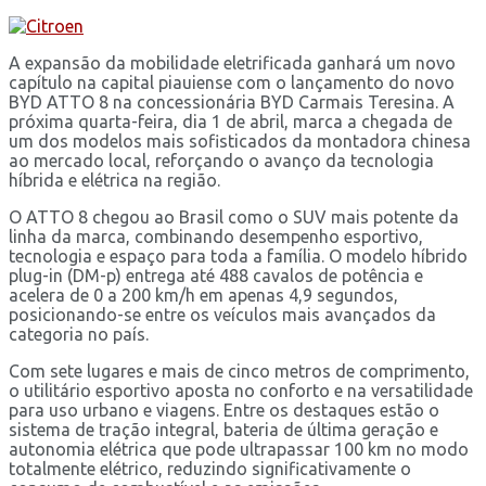
A expansão da mobilidade eletrificada ganhará um novo
capítulo na capital piauiense com o lançamento do novo
BYD ATTO 8 na concessionária BYD Carmais Teresina. A
próxima quarta-feira, dia 1 de abril, marca a chegada de
um dos modelos mais sofisticados da montadora chinesa
ao mercado local, reforçando o avanço da tecnologia
híbrida e elétrica na região.
O ATTO 8 chegou ao Brasil como o SUV mais potente da
linha da marca, combinando desempenho esportivo,
tecnologia e espaço para toda a família. O modelo híbrido
plug-in (DM-p) entrega até 488 cavalos de potência e
acelera de 0 a 200 km/h em apenas 4,9 segundos,
posicionando-se entre os veículos mais avançados da
categoria no país.
Com sete lugares e mais de cinco metros de comprimento,
o utilitário esportivo aposta no conforto e na versatilidade
para uso urbano e viagens. Entre os destaques estão o
sistema de tração integral, bateria de última geração e
autonomia elétrica que pode ultrapassar 100 km no modo
totalmente elétrico, reduzindo significativamente o