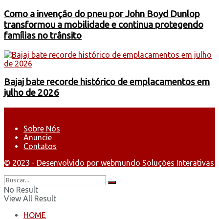
Como a invenção do pneu por John Boyd Dunlop
transformou a mobilidade e continua protegendo
famílias no trânsito
Bajaj bate recorde histórico de emplacamentos em
julho de 2026
Sobre Nós
Anuncie
Contatos
© 2023 - Desenvolvido por webmundo Soluções Interativas
No Result
View All Result
HOME