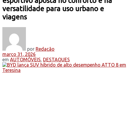
esportivo aposta no conforto e na
versatilidade para uso urbano e
viagens
por
Redação
março 31, 2026
em
AUTOMÓVEIS
,
DESTAQUES