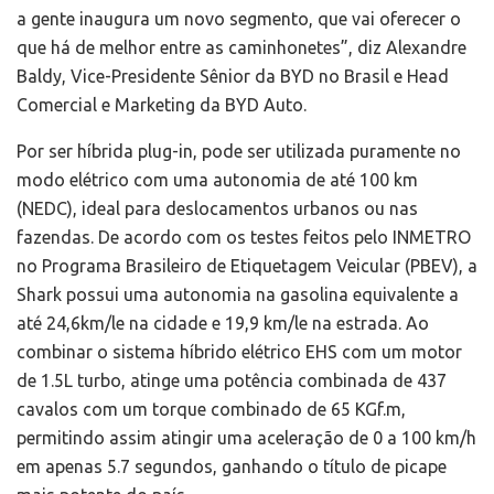
a gente inaugura um novo segmento, que vai oferecer o
que há de melhor entre as caminhonetes”, diz Alexandre
Baldy, Vice-Presidente Sênior da BYD no Brasil e Head
Comercial e Marketing da BYD Auto.
Por ser híbrida plug-in, pode ser utilizada puramente no
modo elétrico com uma autonomia de até 100 km
(NEDC), ideal para deslocamentos urbanos ou nas
fazendas. De acordo com os testes feitos pelo INMETRO
no Programa Brasileiro de Etiquetagem Veicular (PBEV), a
Shark possui uma autonomia na gasolina equivalente a
até 24,6km/le na cidade e 19,9 km/le na estrada. Ao
combinar o sistema híbrido elétrico EHS com um motor
de 1.5L turbo, atinge uma potência combinada de 437
cavalos com um torque combinado de 65 KGf.m,
permitindo assim atingir uma aceleração de 0 a 100 km/h
em apenas 5.7 segundos, ganhando o título de picape