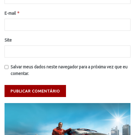
*
E-mail
Site
Salvar meus dados neste navegador para a próxima vez que eu
comentar.
Tocador
de
vídeo