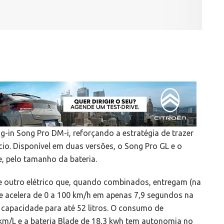
g-in Song Pro DM-i, reforçando a estratégia de trazer
cio. Disponível em duas versões, o Song Pro GL e o
e, pelo tamanho da bateria.
e outro elétrico que, quando combinados, entregam (na
e acelera de 0 a 100 km/h em apenas 7,9 segundos na
capacidade para até 52 litros. O consumo de
km/L e a bateria Blade de 18,3 kwh tem autonomia no