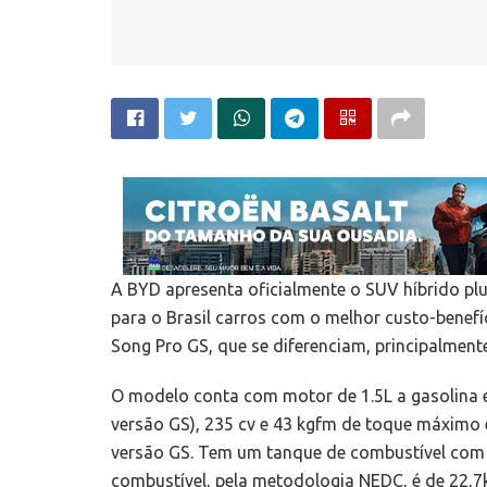
A BYD apresenta oficialmente o SUV híbrido plu
para o Brasil carros com o melhor custo-benefí
Song Pro GS, que se diferenciam, principalment
O modelo conta com motor de 1.5L a gasolina 
versão GS), 235 cv e 43 kgfm de toque máximo 
versão GS. Tem um tanque de combustível com 
combustível, pela metodologia NEDC, é de 22,7