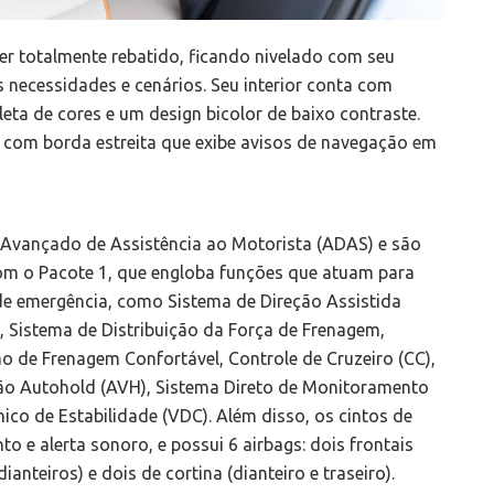
er totalmente rebatido, ficando nivelado com seu
s necessidades e cenários. Seu interior conta com
a de cores e um design bicolor de baixo contraste.
” com borda estreita que exibe avisos de navegação em
vançado de Assistência ao Motorista (ADAS) e são
om o Pacote 1, que engloba funções que atuam para
e emergência, como Sistema de Direção Assistida
o, Sistema de Distribuição da Força de Frenagem,
o de Frenagem Confortável, Controle de Cruzeiro (CC),
ção Autohold (AVH), Sistema Direto de Monitoramento
ico de Estabilidade (VDC). Além disso, os cintos de
 e alerta sonoro, e possui 6 airbags: dois frontais
ianteiros) e dois de cortina (dianteiro e traseiro).