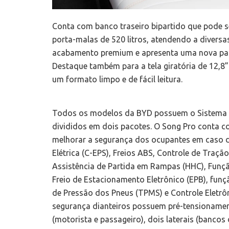
Conta com banco traseiro bipartido que pode s
porta-malas de 520 litros, atendendo a diversa
acabamento premium e apresenta uma nova palet
Destaque também para a tela giratória de 12,8
um formato limpo e de fácil leitura.
Todos os modelos da BYD possuem o Sistema A
divididos em dois pacotes. O Song Pro conta c
melhorar a segurança dos ocupantes em caso d
Elétrica (C-EPS), Freios ABS, Controle de Traçã
Assistência de Partida em Rampas (HHC), Funçã
Freio de Estacionamento Eletrônico (EPB), fun
de Pressão dos Pneus (TPMS) e Controle Eletrôn
segurança dianteiros possuem pré-tensionamento
(motorista e passageiro), dois laterais (bancos d