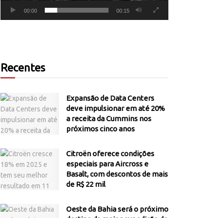
00:00
00:15
Recentes
Expansão de Data Centers
deve impulsionar em até 20%
a receita da Cummins nos
próximos cinco anos
Citroën oferece condições
especiais para Aircross e
Basalt, com descontos de mais
de R$ 22 mil
Oeste da Bahia será o próximo