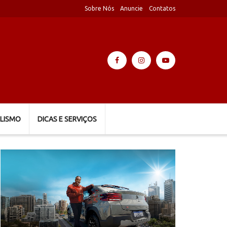
Sobre Nós
Anuncie
Contatos
LISMO
DICAS E SERVIÇOS
Tocador
de
vídeo