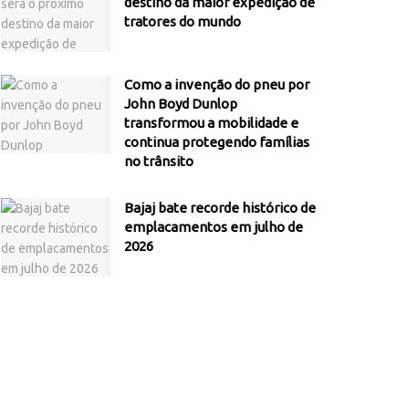
destino da maior expedição de
tratores do mundo
Como a invenção do pneu por
John Boyd Dunlop
transformou a mobilidade e
continua protegendo famílias
no trânsito
Bajaj bate recorde histórico de
emplacamentos em julho de
2026