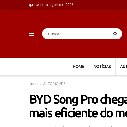
quinta-feira, agosto 6, 2026
HOME
NOTÍCIAS
AU
Home
AUTOMÓVEIS
BYD Song Pro chega
mais eficiente do m