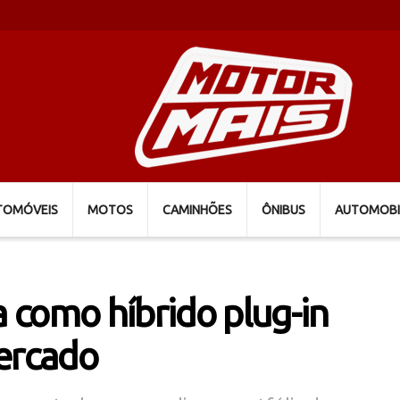
TOMÓVEIS
MOTOS
CAMINHÕES
ÔNIBUS
AUTOMOBI
 como híbrido plug-in
ercado