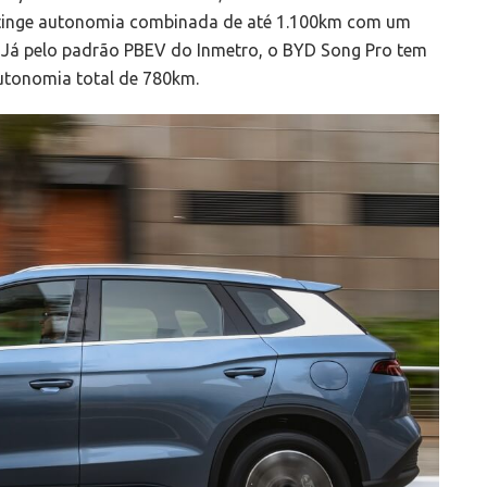
atinge autonomia combinada de até 1.100km com um
a. Já pelo padrão PBEV do Inmetro, o BYD Song Pro tem
utonomia total de 780km.