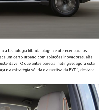
 a tecnologia híbrida plug-in e oferecer para os
usca um carro urbano com soluções inovadoras, alta
sustentável. O que antes parecia inatingível agora está
ça e a estratégia sólida e assertiva da BYD”, destaca