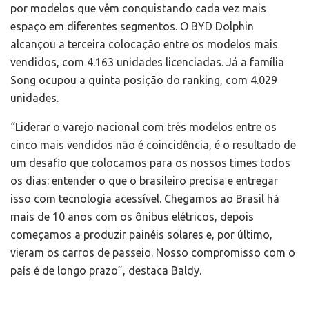
por modelos que vêm conquistando cada vez mais
espaço em diferentes segmentos. O BYD Dolphin
alcançou a terceira colocação entre os modelos mais
vendidos, com 4.163 unidades licenciadas. Já a família
Song ocupou a quinta posição do ranking, com 4.029
unidades.
“Liderar o varejo nacional com três modelos entre os
cinco mais vendidos não é coincidência, é o resultado de
um desafio que colocamos para os nossos times todos
os dias: entender o que o brasileiro precisa e entregar
isso com tecnologia acessível. Chegamos ao Brasil há
mais de 10 anos com os ônibus elétricos, depois
começamos a produzir painéis solares e, por último,
vieram os carros de passeio. Nosso compromisso com o
país é de longo prazo”, destaca Baldy.