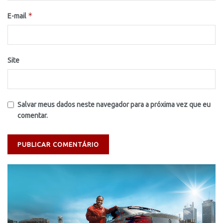
*
E-mail
Site
Salvar meus dados neste navegador para a próxima vez que eu
comentar.
Tocador
de
vídeo