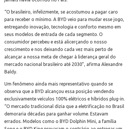
“O brasileiro, infelizmente, se acostumou a pagar caro
para receber o mínimo. A BYD veio para mudar esse jogo,
entregando inovação, tecnologia e conforto mesmo em
seus modelos de entrada de cada segmento. O
consumidor percebeu e está alicerçando o nosso
crescimento e nos deixando cada vez mais perto de
alcançar a nossa meta de chegar à liderança geral do
mercado nacional brasileiro até 2030”, afirma Alexandre
Baldy.
Um fenômeno ainda mais representativo quando se
observa que a BYD alcançou essa posição vendendo
exclusivamente veículos 100% elétricos e híbridos plug-in.
“O mercado tradicional dizia que a eletrificação no Brasil
demoraria décadas para ganhar volume. Estavam
errados. Modelos como o BYD Dolphin Mini, a família
Song e o BYD King provaram o contrário ao entregar um