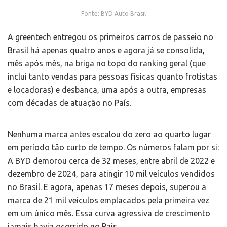
Fonte: BYD Auto Brasil
A greentech entregou os primeiros carros de passeio no
Brasil há apenas quatro anos e agora já se consolida,
mês após mês, na briga no topo do ranking geral (que
inclui tanto vendas para pessoas físicas quanto frotistas
e locadoras) e desbanca, uma após a outra, empresas
com décadas de atuação no País.
Nenhuma marca antes escalou do zero ao quarto lugar
em período tão curto de tempo. Os números falam por si:
A BYD demorou cerca de 32 meses, entre abril de 2022 e
dezembro de 2024, para atingir 10 mil veículos vendidos
no Brasil. E agora, apenas 17 meses depois, superou a
marca de 21 mil veículos emplacados pela primeira vez
em um único mês. Essa curva agressiva de crescimento
jamais havia ocorrido no País.