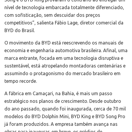
nível de tecnologia embarcada totalmente diferenciado,
com sofisticação, sem descuidar dos preços
competitivos”, salienta Fábio Lage, diretor comercial da
BYD do Brasil.
O movimento da BYD está reescrevendo os manuais de
economia e engenharia automotiva brasileira. Afinal, uma
marca entrante, focada em uma tecnologia disruptiva e
sustentável, está atropelando montadoras centenárias e
assumindo o protagonismo do mercado brasileiro em
tempo recorde.
A fábrica em Camaçari, na Bahia, é mais um passo
estratégico nos planos de crescimento. Desde outubro
do ano passado, quando foi inaugurada, cerca de 70 mil
modelos do BYD Dolphin Mini, BYD King e BYD Song Pro
já foram produzidos. A empresa também avança nas
obras para inaugurar, em breve, os prédios de