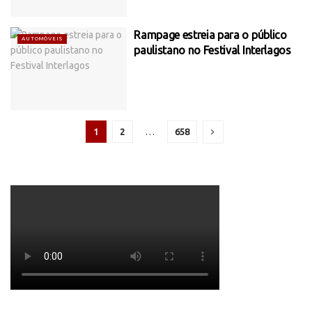
Rampage estreia para o público
AUTOMÓVEIS
paulistano no Festival Interlagos
1
2
…
658