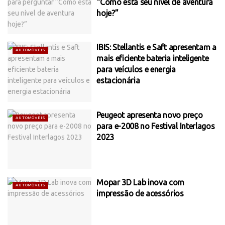
“Como está seu nível de aventura
hoje?”
IBIS: Stellantis e Saft apresentam a
AUTOMÓVEIS
mais eficiente bateria inteligente
para veículos e energia
estacionária
Peugeot apresenta novo preço
AUTOMÓVEIS
para e-2008 no Festival Interlagos
2023
Mopar 3D Lab inova com
AUTOMÓVEIS
impressão de acessórios