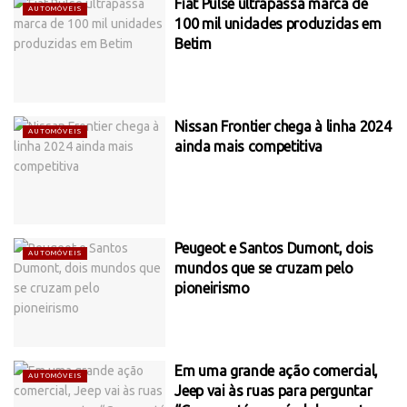
Fiat Pulse ultrapassa marca de
AUTOMÓVEIS
100 mil unidades produzidas em
Betim
Nissan Frontier chega à linha 2024
AUTOMÓVEIS
ainda mais competitiva
Peugeot e Santos Dumont, dois
AUTOMÓVEIS
mundos que se cruzam pelo
pioneirismo
Em uma grande ação comercial,
AUTOMÓVEIS
Jeep vai às ruas para perguntar