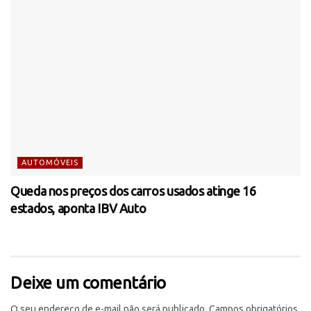
AUTOMÓVEIS
Queda nos preços dos carros usados atinge 16
estados, aponta IBV Auto
Deixe um comentário
O seu endereço de e-mail não será publicado.
Campos obrigatórios