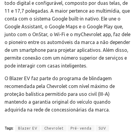
todo digital e configurável, composto por duas telas, de
11 e 17,7 polegadas. A maior pertence ao multimídia, que
conta com o sistema Google built-in nativo. Ele une o
Google Assistant, o Google Maps e o Google Play que,
junto com o OnStar, o Wi-Fi e o myChevrolet app, faz dele
o pioneiro entre os automóveis da marca a não depender
de um smartphone para projetar aplicativos. Além disso,
permite conexão com um número superior de serviços e
pode interagir com casas inteligentes.
O Blazer EV faz parte do programa de blindagem
recomendada pela Chevrolet com nível máximo de
proteção balística permitido para uso civil (III-A)
mantendo a garantia original do veículo quando
adquirida na rede de concessionárias da marca.
Tags:
Blazer EV
Chevrolet
Pré- venda
SUV