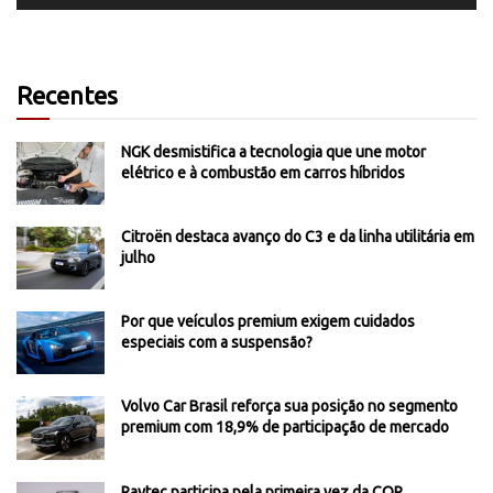
Recentes
NGK desmistifica a tecnologia que une motor
elétrico e à combustão em carros híbridos
Citroën destaca avanço do C3 e da linha utilitária em
julho
Por que veículos premium exigem cuidados
especiais com a suspensão?
Volvo Car Brasil reforça sua posição no segmento
premium com 18,9% de participação de mercado
Raytec participa pela primeira vez da COP