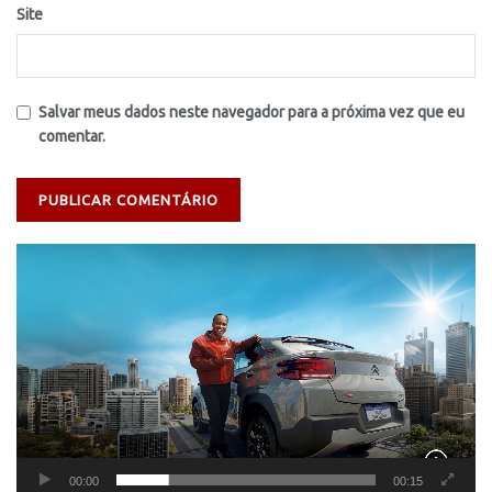
Site
Salvar meus dados neste navegador para a próxima vez que eu
comentar.
Tocador
de
vídeo
00:00
00:15