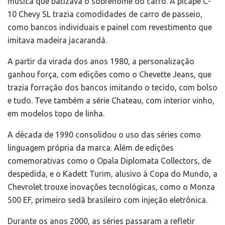
música que batizava o sobrenome do carro. A picape C-
10 Chevy SL trazia comodidades de carro de passeio,
como bancos individuais e painel com revestimento que
imitava madeira jacarandá.
A partir da virada dos anos 1980, a personalização
ganhou força, com edições como o Chevette Jeans, que
trazia forração dos bancos imitando o tecido, com bolso
e tudo. Teve também a série Chateau, com interior vinho,
em modelos topo de linha.
A década de 1990 consolidou o uso das séries como
linguagem própria da marca. Além de edições
comemorativas como o Opala Diplomata Collectors, de
despedida, e o Kadett Turim, alusivo à Copa do Mundo, a
Chevrolet trouxe inovações tecnológicas, como o Monza
500 EF, primeiro sedã brasileiro com injeção eletrônica.
Durante os anos 2000, as séries passaram a refletir