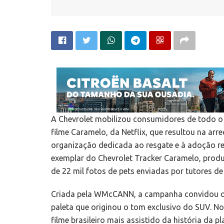
A Chevrolet mobilizou consumidores de todo o 
filme Caramelo, da Netflix, que resultou na arr
organização dedicada ao resgate e à adoção res
exemplar do Chevrolet Tracker Caramelo, produ
de 22 mil fotos de pets enviadas por tutores de
Criada pela WMcCANN, a campanha convidou o p
paleta que originou o tom exclusivo do SUV. No 
filme brasileiro mais assistido da história da 