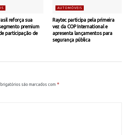
IS
AUTOMÓVEIS
asil reforça sua
Raytec participa pela primeira
 segmento premium
vez da COP International e
e participação de
apresenta lançamentos para
segurança pública
*
brigatórios são marcados com