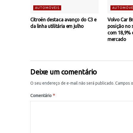
AUTOMÓVEIS
AUTOMÓVE
Citroën destaca avanço do C3 e
Volvo Car Br
da linha utilitária em julho
posição no
com 18,9% d
mercado
Deixe um comentário
O seu endereço de e-mail não será publicado.
Campos o
*
Comentário