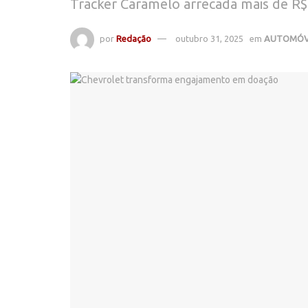
Tracker Caramelo arrecada mais de R$ 
por
Redação
outubro 31, 2025
em
AUTOMÓV