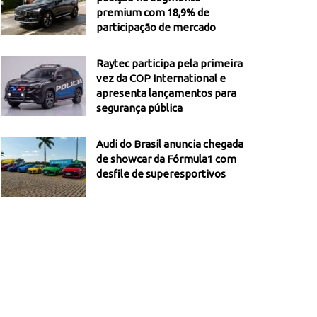
premium com 18,9% de
participação de mercado
Raytec participa pela primeira
vez da COP International e
apresenta lançamentos para
segurança pública
Audi do Brasil anuncia chegada
de showcar da Fórmula1 com
desfile de superesportivos