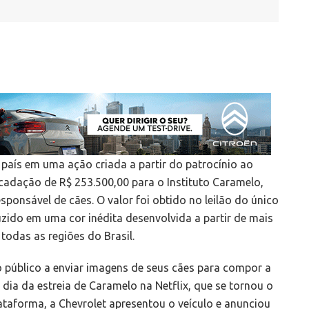
país em uma ação criada a partir do patrocínio ao
ecadação de R$ 253.500,00 para o Instituto Caramelo,
ponsável de cães. O valor foi obtido no leilão do único
zido em uma cor inédita desenvolvida a partir de mais
 todas as regiões do Brasil.
úblico a enviar imagens de seus cães para compor a
dia da estreia de Caramelo na Netflix, que se tornou o
plataforma, a Chevrolet apresentou o veículo e anunciou