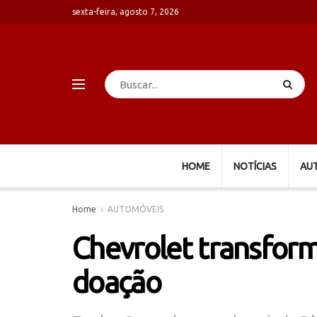
sexta-feira, agosto 7, 2026
HOME
NOTÍCIAS
AU
Home
AUTOMÓVEIS
Chevrolet transfo
doação