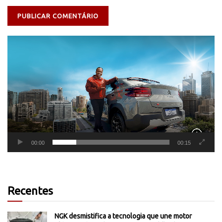
Tocador
de
vídeo
00:00
00:15
Recentes
NGK desmistifica a tecnologia que une motor