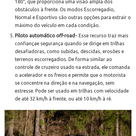
180°, que proporciona uma visão ampla dos
obstáculos à frente. Os modos Escorregadio,
Normal e Esportivo são outras opções para extrair o
máximo do veículo em cada condição.
Piloto automático off-road
– Esse recurso traz mais
confiançae segurança quando se dirige em trilhas
desafiadoras, como subidas, descidas, erosões e
terrenos escorregadios. De forma similar ao
controle de cruzeiro usado na estrada, ele comanda
o acelerador e os freios e permite que o motorista
se concentre na direção e na navegação, sem
estresse. Pode ser usado em trilhas com velocidade
de até 32 km/h à frente, ou até 10 km/h à ré.