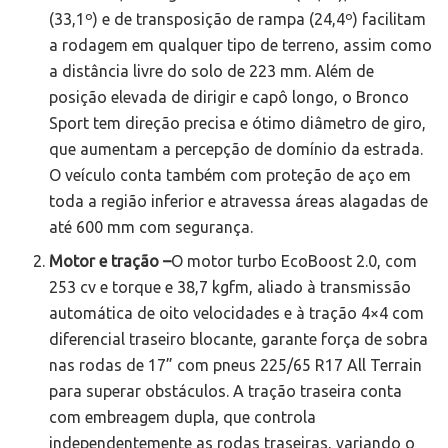
(33,1º) e de transposição de rampa (24,4º) facilitam
a rodagem em qualquer tipo de terreno, assim como
a distância livre do solo de 223 mm. Além de
posição elevada de dirigir e capô longo, o Bronco
Sport tem direção precisa e ótimo diâmetro de giro,
que aumentam a percepção de domínio da estrada.
O veículo conta também com proteção de aço em
toda a região inferior e atravessa áreas alagadas de
até 600 mm com segurança.
Motor e tração –
O motor turbo EcoBoost 2.0, com
253 cv e torque e 38,7 kgfm, aliado à transmissão
automática de oito velocidades e à tração 4×4 com
diferencial traseiro blocante, garante força de sobra
nas rodas de 17” com pneus 225/65 R17 All Terrain
para superar obstáculos. A tração traseira conta
com embreagem dupla, que controla
independentemente as rodas traseiras, variando o