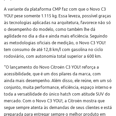
A variante da plataforma CMP faz com que o Novo C3
YOU! pese somente 1.115 kg. Essa leveza, possível graças
às tecnologias aplicadas na arquitetura, favorece não só
o desempenho do modelo, como também lhe dá
agilidade no dia a dia e ainda mais eficiência. Seguindo
as metodologias oficiais de medição, o Novo C3 YOU!
tem consumo de até 12,8 km/l com gasolina no ciclo
rodoviário, com autonomia total superior a 600 km.
“O lançamento do Novo Citroën C3 YOU! reforça a
acessibilidade, que é um dos pilares da marca, com
ainda mais desempenho. Além disso, ele reúne, em um só
conjunto, muita performance, eficiência, espaço interno e
toda a versatilidade do único hatch com atitude SUV do
mercado. Com o Novo C3 YOU!, a Citroën mostra que
segue sempre atenta às demandas de seus clientes e está
preparada para entregar sempre o melhor produto em