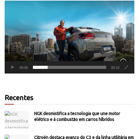
Tocador
de
vídeo
00:00
00:15
Recentes
NGK desmistifica a tecnologia que une motor
elétrico e à combustão em carros híbridos
Citroën destaca avanço do C3 e da linha utilitária em