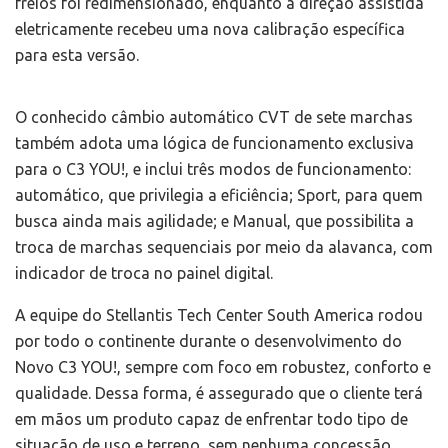
freios foi redimensionado, enquanto a direção assistida
eletricamente recebeu uma nova calibração específica
para esta versão.
O conhecido câmbio automático CVT de sete marchas
também adota uma lógica de funcionamento exclusiva
para o C3 YOU!, e inclui três modos de funcionamento:
automático, que privilegia a eficiência; Sport, para quem
busca ainda mais agilidade; e Manual, que possibilita a
troca de marchas sequenciais por meio da alavanca, com
indicador de troca no painel digital.
A equipe do Stellantis Tech Center South America rodou
por todo o continente durante o desenvolvimento do
Novo C3 YOU!, sempre com foco em robustez, conforto e
qualidade. Dessa forma, é assegurado que o cliente terá
em mãos um produto capaz de enfrentar todo tipo de
situação de uso e terreno, sem nenhuma concessão.