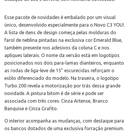
Esse pacote de novidades é embalado por um visual
único, desenvolvido especialmente para o Novo C3 YOU!.
A lista de itens de design começa pelas molduras do
farol de neblina pintadas na exclusiva cor Emerald Blue,
também presente nos adesivos da coluna C e nos
apliques laterais. O nome da versão está em logotipos
posicionados nos dois para-lamas dianteiros, enquanto
as rodas de liga-leve de 15” escurecidas reforçam o
estilo diferenciado do modelo. Na traseira, o logotipo
Turbo 200 revela a motorização por trás dessa grande
novidade. A pintura bitom é de série e pode ser
associada com três cores: Cinza Artense, Branco
Banquise e Cinza Grafito.
O interior acompanha as mudanças, com destaque para
os bancos dotados de uma exclusiva forração premium.