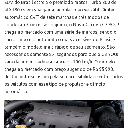
SUV do Brasil estreia o premiado motor Turbo 200 de
até 130 cv em sua gama, acoplado ao versátil câmbio
automático CVT de sete marchas e três modos de
condução. Com esse conjunto, o Novo Citroën C3 YOU!
chega ao mercado com uma série de marcos, sendo o
carro turbo e o automático mais acessível do Brasil e
também o modelo mais rápido de seu segmento. São
necessários somente 8,4 segundos para que o C3 YOU!
saia da imobilidade e alcance os 100 km/h. O modelo
chega ao mercado com preço sugerido de R$ 95.990,
destacando-se assim pela sua acessibilidade entre todos
os veículos com esse tipo de propulsor e câmbio
automático.