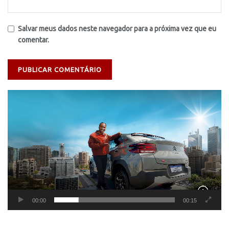
Salvar meus dados neste navegador para a próxima vez que eu
comentar.
Tocador
de
vídeo
00:00
00:15