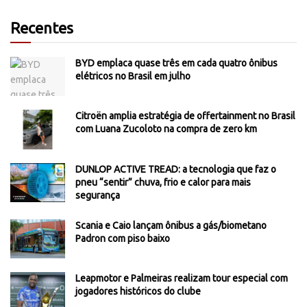
Recentes
BYD emplaca quase três em cada quatro ônibus
elétricos no Brasil em julho
Citroën amplia estratégia de offertainment no Brasil
com Luana Zucoloto na compra de zero km
DUNLOP ACTIVE TREAD: a tecnologia que faz o
pneu “sentir” chuva, frio e calor para mais
segurança
Scania e Caio lançam ônibus a gás/biometano
Padron com piso baixo
Leapmotor e Palmeiras realizam tour especial com
jogadores históricos do clube