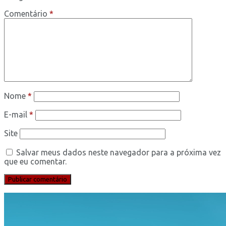
Comentário
*
Nome
*
E-mail
*
Site
Salvar meus dados neste navegador para a próxima vez
que eu comentar.