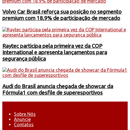
Volvo Car Brasil reforça sua posição no segmento
premium com 18,9% de participação de mercado
Raytec participa pela primeira vez da COP
International e apresenta lançamentos para
segurança pública
Audi do Brasil anuncia chegada de showcar da
Fórmula1 com desfile de superesportivos
Sobre Nós
Anuncie
Contatos