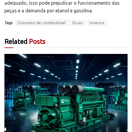
adequado, isso pode prejudicar o funcionamento das
peças e a demanda por etanol e gasolina.
Tags:
Consumo de combustível
Dicas
Inverno
Related
Posts