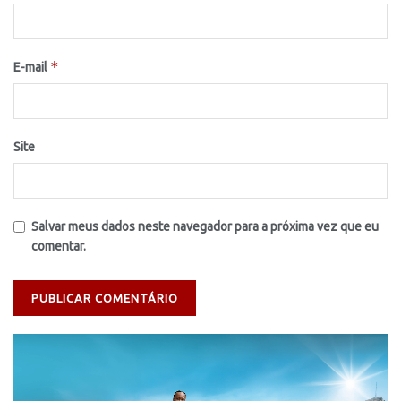
*
E-mail
Site
Salvar meus dados neste navegador para a próxima vez que eu
comentar.
Tocador
de
vídeo