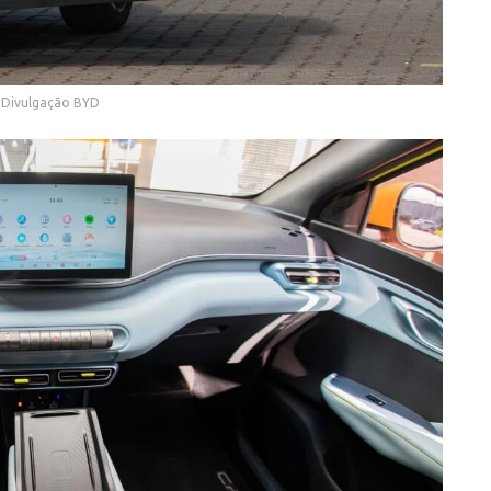
 Divulgação BYD