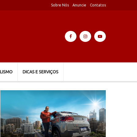
Sobre Nós
Anuncie
Contatos
LISMO
DICAS E SERVIÇOS
Tocador
de
vídeo