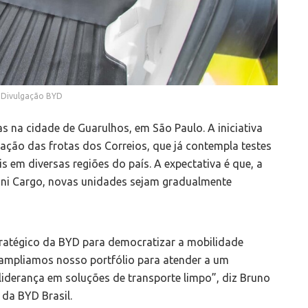
 Divulgação BYD
as na cidade de Guarulhos, em São Paulo. A iniciativa
icação das frotas dos Correios, que já contempla testes
 em diversas regiões do país. A expectativa é que, a
ini Cargo, novas unidades sejam gradualmente
tratégico da BYD para democratizar a mobilidade
, ampliamos nosso portfólio para atender a um
iderança em soluções de transporte limpo”, diz Bruno
 da BYD Brasil.