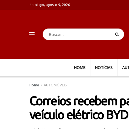
domingo, agosto 9, 2026
HOME
NOTÍCIAS
AU
Home
AUTOMÓVEIS
Correios recebem pa
veículo elétrico BY