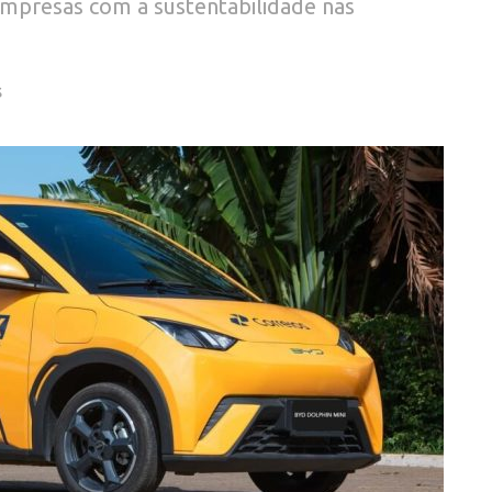
empresas com a sustentabilidade nas
S