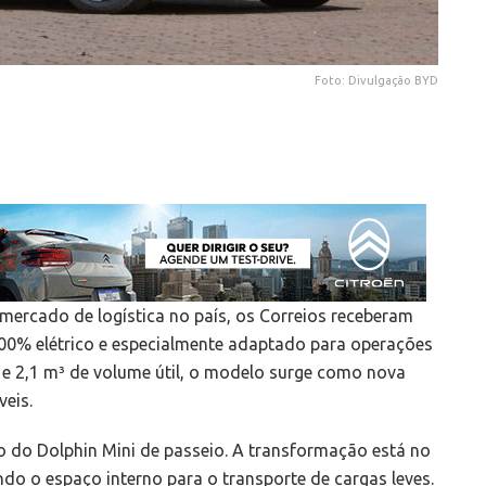
Foto: Divulgação BYD
ercado de logística no país, os Correios receberam
00% elétrico e especialmente adaptado para operações
e 2,1 m³ de volume útil, o modelo surge como nova
eis.
o do Dolphin Mini de passeio. A transformação está no
ando o espaço interno para o transporte de cargas leves.