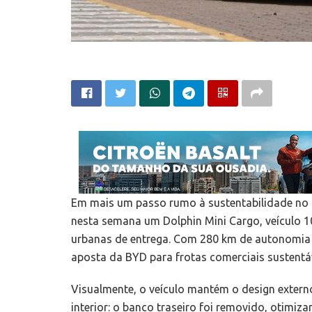
Em mais um passo rumo à sustentabilidade no m
nesta semana um Dolphin Mini Cargo, veículo 1
urbanas de entrega. Com 280 km de autonomia 
aposta da BYD para frotas comerciais sustentáv
Visualmente, o veículo mantém o design extern
interior: o banco traseiro foi removido, otimiz