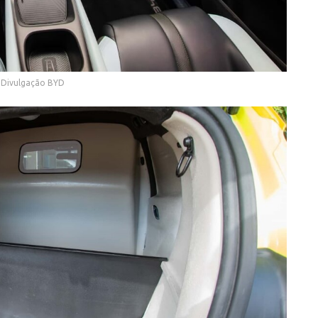
 Divulgação BYD