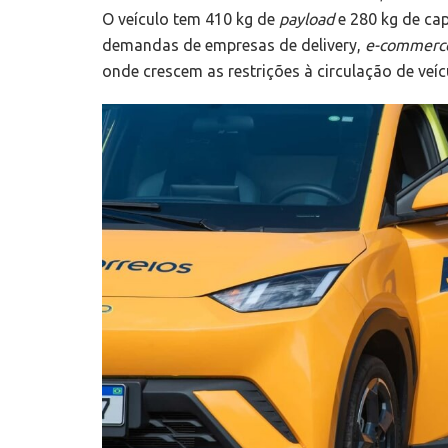
O veículo tem 410 kg de
payload
e 280 kg de ca
demandas de empresas de delivery,
e-commerc
onde crescem as restrições à circulação de veí