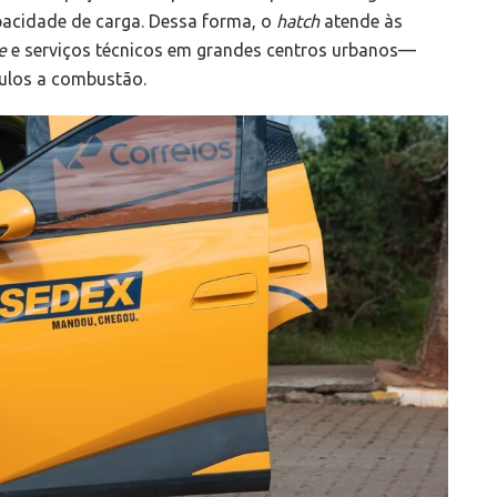
pacidade de carga. Dessa forma, o
hatch
atende às
e
e serviços técnicos em grandes centros urbanos—
culos a combustão.