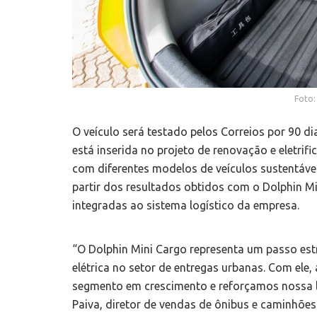
Foto:
O veículo será testado pelos Correios por 90 di
está inserida no projeto de renovação e eletrif
com diferentes modelos de veículos sustentáveis
partir dos resultados obtidos com o Dolphin M
integradas ao sistema logístico da empresa.
“O Dolphin Mini Cargo representa um passo es
elétrica no setor de entregas urbanas. Com ele
segmento em crescimento e reforçamos nossa l
Paiva, diretor de vendas de ônibus e caminhões