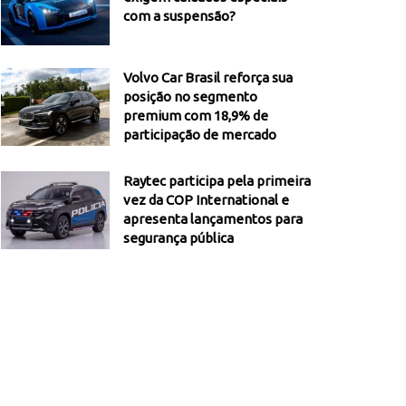
com a suspensão?
Volvo Car Brasil reforça sua
posição no segmento
premium com 18,9% de
participação de mercado
Raytec participa pela primeira
vez da COP International e
apresenta lançamentos para
segurança pública