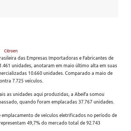
rasileira das Empresas Importadoras e Fabricantes de
1.461 unidades, anotaram em maio último alta em suas
ercializadas 10.660 unidades. Comparado a maio de
ntra 7.725 veículos.
is as unidades aqui produzidas, a Abeifa somou
 passado, quando foram emplacadas 37.767 unidades.
 emplacamento de veículos eletrificados no período de
os representam 49,7% do mercado total de 92.743