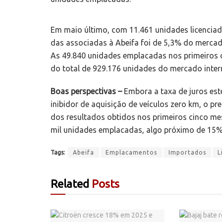
Em maio último, com 11.461 unidades licenciad
das associadas à Abeifa foi de 5,3% do mercado
As 49.840 unidades emplacadas nos primeiros
do total de 929.176 unidades do mercado intern
Boas perspectivas –
Embora a taxa de juros est
inibidor de aquisição de veículos zero km, o pr
dos resultados obtidos nos primeiros cinco m
mil unidades emplacadas, algo próximo de 15%
Tags:
Abeifa
Emplacamentos
Importados
L
Related
Posts