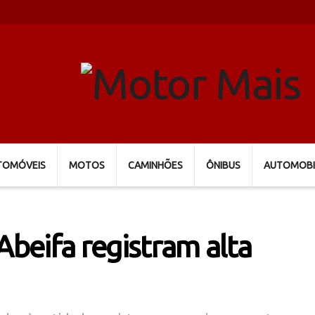
TOMÓVEIS
MOTOS
CAMINHÕES
ÔNIBUS
AUTOMOBI
beifa registram alta