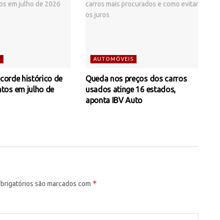
S
AUTOMÓVEIS
ecorde histórico de
Queda nos preços dos carros
tos em julho de
usados atinge 16 estados,
aponta IBV Auto
*
brigatórios são marcados com