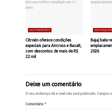
AUTOMÓVEIS
DESTAQUE
Citroën oferece condições
Bajaj bate r
especiais para Aircross e Basalt,
emplacamen
com descontos de mais de R$
2026
22 mil
Deixe um comentário
O seu endereço de e-mail não será publicado.
Campos o
*
Comentário