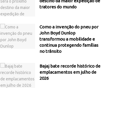
destino da maior expedição de
tratores do mundo
Como a invenção do pneu por
John Boyd Dunlop
transformou a mobilidade e
continua protegendo famílias
no trânsito
Bajaj bate recorde histórico de
emplacamentos em julho de
2026