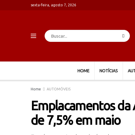
sexta-feira, agosto 7, 2026
HOME
NOTÍCIAS
AU
Home
AUTOMÓVEIS
Emplacamentos da A
de 7,5% em maio