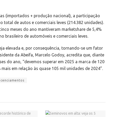
as (importados + produção nacional), a participação
 total de autos e comerciais leves (214.382 unidades).
 cinco meses do ano mantiveram marketshare de 5,4%
o brasileiro de automóveis e comerciais leves.
eja elevada e, por consequência, tornando-se um fator
esidente da Abeifa, Marcelo Godoy, acredita que, diante
eses do ano, “devemos superar em 2025 a marca de 120
 mais em relação às quase 105 mil unidades de 2024”.
icenciamentos