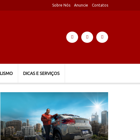
Sobre Nós
Anuncie
Contatos
LISMO
DICAS E SERVIÇOS
Tocador
de
vídeo