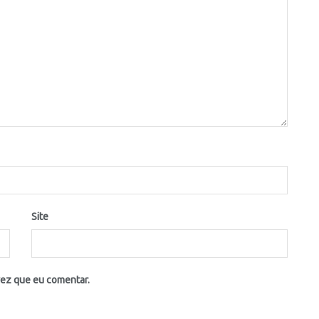
Site
vez que eu comentar.