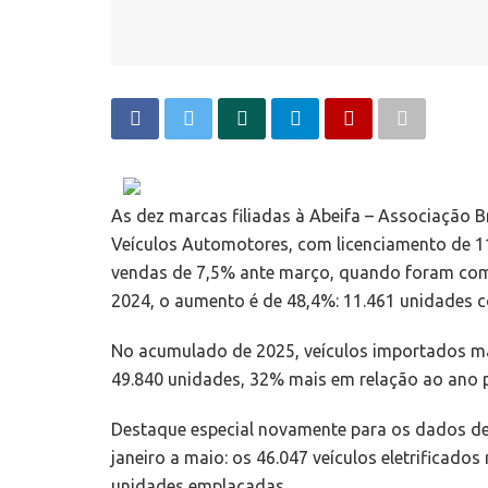
As dez marcas filiadas à Abeifa – Associação B
Veículos Automotores, com licenciamento de 1
vendas de 7,5% ante março, quando foram com
2024, o aumento é de 48,4%: 11.461 unidades co
No acumulado de 2025, veículos importados ma
49.840 unidades, 32% mais em relação ao ano
Destaque especial novamente para os dados de
janeiro a maio: os 46.047 veículos eletrificad
unidades emplacadas.