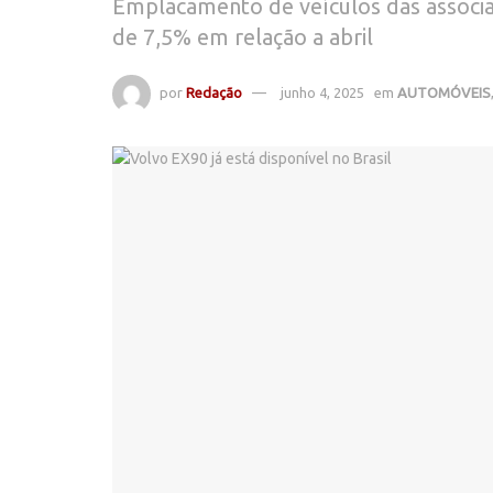
Emplacamento de veículos das associa
de 7,5% em relação a abril
por
Redação
junho 4, 2025
em
AUTOMÓVEIS