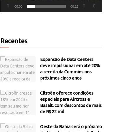
00:00
00:15
Recentes
Expansão de Data Centers
deve impulsionar em até 20%
a receita da Cummins nos
próximos cinco anos
Citroën oferece condições
especiais para Aircross e
Basalt, com descontos de mais
de R$ 22 mil
Oeste da Bahia será o próximo