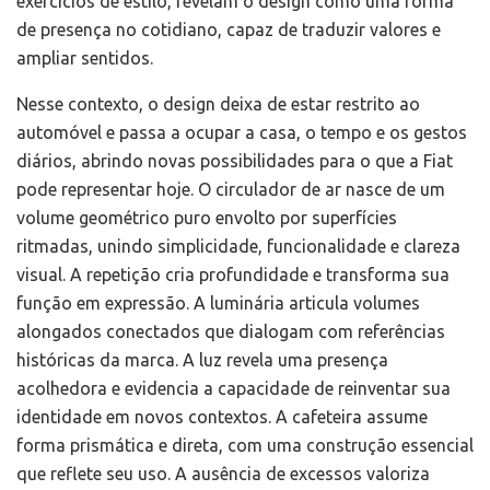
exercícios de estilo, revelam o design como uma forma
de presença no cotidiano, capaz de traduzir valores e
ampliar sentidos.
Nesse contexto, o design deixa de estar restrito ao
automóvel e passa a ocupar a casa, o tempo e os gestos
diários, abrindo novas possibilidades para o que a Fiat
pode representar hoje. O circulador de ar nasce de um
volume geométrico puro envolto por superfícies
ritmadas, unindo simplicidade, funcionalidade e clareza
visual. A repetição cria profundidade e transforma sua
função em expressão. A luminária articula volumes
alongados conectados que dialogam com referências
históricas da marca. A luz revela uma presença
acolhedora e evidencia a capacidade de reinventar sua
identidade em novos contextos. A cafeteira assume
forma prismática e direta, com uma construção essencial
que reflete seu uso. A ausência de excessos valoriza