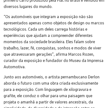
primeiro carro produzido pela Fiat no Brasil e vendido em
diversos lugares do mundo.
“Os automóveis que integram a exposição não são
apresentados apenas como objetos de design ou marcos
tecnológicos. Cada um deles carrega histórias e
experiências que ajudam a compreender diferentes
momentos da sociedade brasileira. Eles falam sobre
trabalho, lazer, fé, conquistas, sonhos e modos de viver
que atravessaram gerações”, afirma Marcos Rozen,
curador da exposição e fundador do Museu da Imprensa
Automotiva.
Junto aos automóveis, o artista pernambucano Derlon
aborda o futuro com uma obra criada exclusivamente
para a exposição. Com linguagem de xilogravura e
grafite, ele conduz o olhar para uma paisagem que
projeta o amanhã a partir de valores ancestrais, da