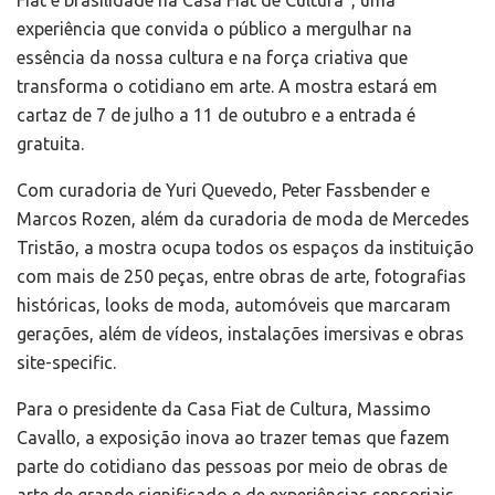
Fiat e brasilidade na Casa Fiat de Cultura”, uma
experiência que convida o público a mergulhar na
essência da nossa cultura e na força criativa que
transforma o cotidiano em arte. A mostra estará em
cartaz de 7 de julho a 11 de outubro e a entrada é
gratuita.
Com curadoria de Yuri Quevedo, Peter Fassbender e
Marcos Rozen, além da curadoria de moda de Mercedes
Tristão, a mostra ocupa todos os espaços da instituição
com mais de 250 peças, entre obras de arte, fotografias
históricas, looks de moda, automóveis que marcaram
gerações, além de vídeos, instalações imersivas e obras
site-specific.
Para o presidente da Casa Fiat de Cultura, Massimo
Cavallo, a exposição inova ao trazer temas que fazem
parte do cotidiano das pessoas por meio de obras de