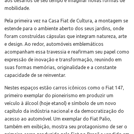
aos desafios de seu tempo e imaginar novas formas de
mobilidade.
Pela primeira vez na Casa Fiat de Cultura, a montagem se
estende para o ambiente aberto dos seus jardins, onde
foram construídas cápsulas que integram natureza, arte
e design. Ao redor, automóveis emblemáticos
acompanham essa travessia e reafirmam seu papel como
expressão de inovação e transformação, reunindo em
suas formas memórias, originalidade e a constante
capacidade de se reinventar.
Nestes espaços estão carros icônicos como o Fiat 147,
primeiro exemplar do pioneirismo em produzir um
veículo à álcool (hoje etanol) e símbolo de um novo
capítulo da indústria nacional e da democratização do
acesso ao automóvel. Um exemplar do Fiat Palio,
também em exibição, mostra seu protagonismo de ser o