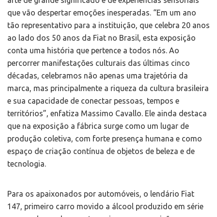
arte de grande significado e de experiências sensoriais
que vão despertar emoções inesperadas. “Em um ano
tão representativo para a instituição, que celebra 20 anos
ao lado dos 50 anos da Fiat no Brasil, esta exposição
conta uma história que pertence a todos nós. Ao
percorrer manifestações culturais das últimas cinco
décadas, celebramos não apenas uma trajetória da
marca, mas principalmente a riqueza da cultura brasileira
e sua capacidade de conectar pessoas, tempos e
territórios”, enfatiza Massimo Cavallo. Ele ainda destaca
que na exposição a fábrica surge como um lugar de
produção coletiva, com forte presença humana e como
espaço de criação contínua de objetos de beleza e de
tecnologia.
Para os apaixonados por automóveis, o lendário Fiat
147, primeiro carro movido a álcool produzido em série