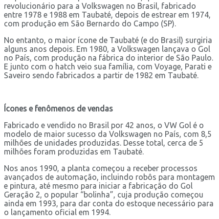
revolucionário para a Volkswagen no Brasil, fabricado
entre 1978 e 1988 em Taubaté, depois de estrear em 1974,
com produção em São Bernardo do Campo (SP).
No entanto, o maior ícone de Taubaté (e do Brasil) surgiria
alguns anos depois. Em 1980, a Volkswagen lançava o Gol
no País, com produção na fábrica do interior de São Paulo.
E junto com o hatch veio sua família, com Voyage, Parati e
Saveiro sendo fabricados a partir de 1982 em Taubaté.
Ícones e fenômenos de vendas
Fabricado e vendido no Brasil por 42 anos, o VW Gol é o
modelo de maior sucesso da Volkswagen no País, com 8,5
milhões de unidades produzidas. Desse total, cerca de 5
milhões foram produzidas em Taubaté.
Nos anos 1990, a planta começou a receber processos
avançados de automação, incluindo robôs para montagem
e pintura, até mesmo para iniciar a fabricação do Gol
Geração 2, o popular “bolinha”, cuja produção começou
ainda em 1993, para dar conta do estoque necessário para
o lançamento oficial em 1994.