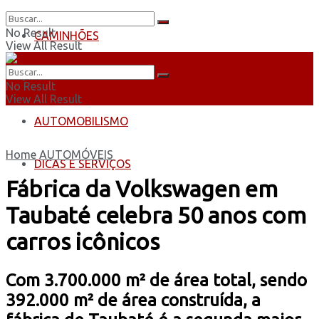
No Result
CAMINHÕES
View All Result
ÔNIBUS
No Result
View All Result
AUTOMOBILISMO
Home
AUTOMÓVEIS
DICAS E SERVIÇOS
Fábrica da Volkswagen em
Taubaté celebra 50 anos com
carros icônicos
Com 3.700.000 m² de área total, sendo
392.000 m² de área construída, a