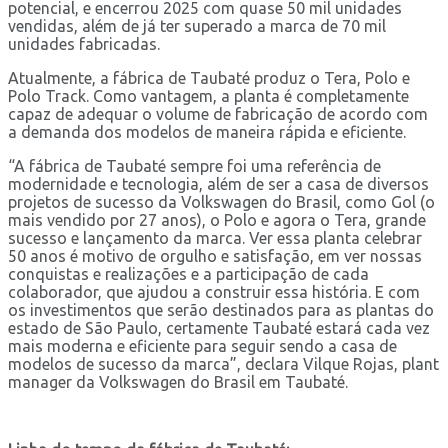
potencial, e encerrou 2025 com quase 50 mil unidades
vendidas, além de já ter superado a marca de 70 mil
unidades fabricadas.
Atualmente, a fábrica de Taubaté produz o Tera, Polo e
Polo Track. Como vantagem, a planta é completamente
capaz de adequar o volume de fabricação de acordo com
a demanda dos modelos de maneira rápida e eficiente.
“A fábrica de Taubaté sempre foi uma referência de
modernidade e tecnologia, além de ser a casa de diversos
projetos de sucesso da Volkswagen do Brasil, como Gol (o
mais vendido por 27 anos), o Polo e agora o Tera, grande
sucesso e lançamento da marca. Ver essa planta celebrar
50 anos é motivo de orgulho e satisfação, em ver nossas
conquistas e realizações e a participação de cada
colaborador, que ajudou a construir essa história. E com
os investimentos que serão destinados para as plantas do
estado de São Paulo, certamente Taubaté estará cada vez
mais moderna e eficiente para seguir sendo a casa de
modelos de sucesso da marca”, declara Vilque Rojas, plant
manager da Volkswagen do Brasil em Taubaté.