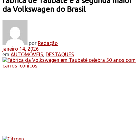
fábrica de Taubaté é a segunda maior
da Volkswagen do Brasil
por
Redação
janeiro 14, 2026
em
AUTOMÓVEIS
,
DESTAQUES