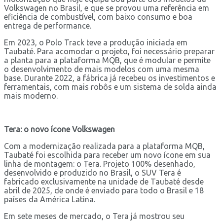
Volkswagen no Brasil, e que se provou uma referência em
eficiência de combustível, com baixo consumo e boa
entrega de performance.
Em 2023, o Polo Track teve a produção iniciada em
Taubaté. Para acomodar o projeto, foi necessário preparar
a planta para a plataforma MQB, que é modular e permite
o desenvolvimento de mais modelos com uma mesma
base. Durante 2022, a fábrica já recebeu os investimentos e
ferramentais, com mais robôs e um sistema de solda ainda
mais moderno.
Tera: o novo ícone Volkswagen
Com a modernização realizada para a plataforma MQB,
Taubaté foi escolhida para receber um novo ícone em sua
linha de montagem: o Tera. Projeto 100% desenhado,
desenvolvido e produzido no Brasil, o SUV Tera é
fabricado exclusivamente na unidade de Taubaté desde
abril de 2025, de onde é enviado para todo o Brasil e 18
países da América Latina.
Em sete meses de mercado, o Tera já mostrou seu