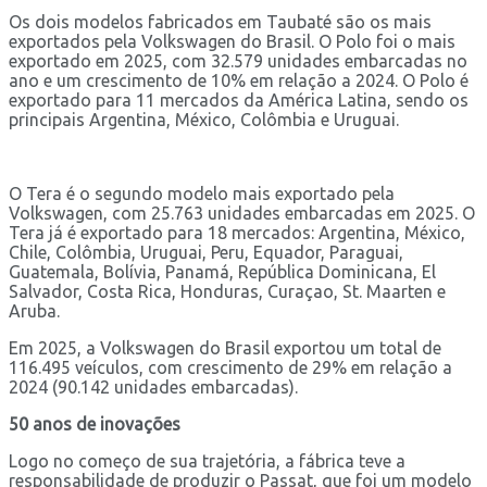
Os dois modelos fabricados em Taubaté são os mais
exportados pela Volkswagen do Brasil. O Polo foi o mais
exportado em 2025, com 32.579 unidades embarcadas no
ano e um crescimento de 10% em relação a 2024. O Polo é
exportado para 11 mercados da América Latina, sendo os
principais Argentina, México, Colômbia e Uruguai.
O Tera é o segundo modelo mais exportado pela
Volkswagen, com 25.763 unidades embarcadas em 2025. O
Tera já é exportado para 18 mercados: Argentina, México,
Chile, Colômbia, Uruguai, Peru, Equador, Paraguai,
Guatemala, Bolívia, Panamá, República Dominicana, El
Salvador, Costa Rica, Honduras, Curaçao, St. Maarten e
Aruba.
Em 2025, a Volkswagen do Brasil exportou um total de
116.495 veículos, com crescimento de 29% em relação a
2024 (90.142 unidades embarcadas).
50 anos de inovações
Logo no começo de sua trajetória, a fábrica teve a
responsabilidade de produzir o Passat, que foi um modelo