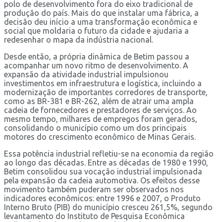
polo de desenvolvimento fora do eixo tradicional de
produção do país. Mais do que instalar uma fábrica, a
decisão deu início a uma transformação econômica e
social que moldaria o futuro da cidade e ajudaria a
redesenhar o mapa da indústria nacional.
Desde então, a própria dinâmica de Betim passou a
acompanhar um novo ritmo de desenvolvimento. A
expansão da atividade industrial impulsionou
investimentos em infraestrutura e logística, incluindo a
modernização de importantes corredores de transporte,
como as BR-381 e BR-262, além de atrair uma ampla
cadeia de fornecedores e prestadores de serviços. Ao
mesmo tempo, milhares de empregos foram gerados,
consolidando o município como um dos principais
motores do crescimento econômico de Minas Gerais.
Essa potência industrial refletiu-se na economia da região
ao longo das décadas. Entre as décadas de 1980 e 1990,
Betim consolidou sua vocação industrial impulsionada
pela expansão da cadeia automotiva. Os efeitos desse
movimento também puderam ser observados nos
indicadores econômicos: entre 1996 e 2007, o Produto
Interno Bruto (PIB) do município cresceu 261,5%, segundo
levantamento do Instituto de Pesquisa Econômica