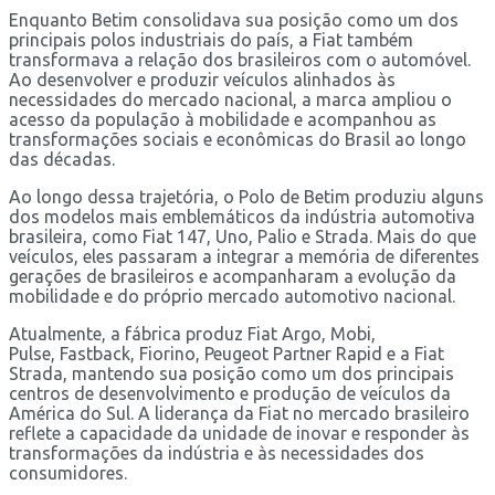
Enquanto Betim consolidava sua posição como um dos
principais polos industriais do país, a Fiat também
transformava a relação dos brasileiros com o automóvel.
Ao desenvolver e produzir veículos alinhados às
necessidades do mercado nacional, a marca ampliou o
acesso da população à mobilidade e acompanhou as
transformações sociais e econômicas do Brasil ao longo
das décadas.
Ao longo dessa trajetória, o Polo de Betim produziu alguns
dos modelos mais emblemáticos da indústria automotiva
brasileira, como Fiat 147, Uno, Palio e Strada. Mais do que
veículos, eles passaram a integrar a memória de diferentes
gerações de brasileiros e acompanharam a evolução da
mobilidade e do próprio mercado automotivo nacional.
Atualmente, a fábrica produz Fiat Argo, Mobi,
Pulse, Fastback, Fiorino, Peugeot Partner Rapid e a Fiat
Strada, mantendo sua posição como um dos principais
centros de desenvolvimento e produção de veículos da
América do Sul. A liderança da Fiat no mercado brasileiro
reflete a capacidade da unidade de inovar e responder às
transformações da indústria e às necessidades dos
consumidores.