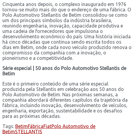
Cinquenta anos depois, o complexo inaugurado em 1976
tornou-se muito mais do que o endereço de uma fábrica. O
Polo Automotivo Stellantis de Betim consolidou-se como
um dos principais símbolos da indústria brasileira,
reunindo engenharia, inovação, capacidade produtiva e
uma cadeia de fornecedores que impulsiona o
desenvolvimento econômico do país. Uma história iniciada
há cinco décadas que continua sendo escrita todos os
dias em Betim, onde cada novo veículo produzido renova o
compromisso da companhia com a inovação, o
pioneirismo e a competitividade.
Série especial | 50 anos do Polo Automotivo Stellantis de
Betim
Este é o primeiro conteúdo de uma série especial
produzida pela Stellantis em celebração aos 50 anos do
Polo Automotivo de Betim. Nas próximas semanas, a
companhia abordará diferentes capítulos da trajetória da
fábrica, incluindo inovação, desenvolvimento de veículos,
engenharia, exportação, sustentabilidade e os desafios
para as próximas décadas.
Tags:
Betim
Fábrica
Fiat
Polo Automotivo de
Betim
STELLANTIS