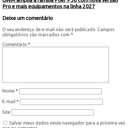
GWM amplia a família Poer P30 com nova versão
Pro e mais equipamentos na linha 2027
Deixe um comentário
O seu endereço de e-mail não será publicado.
Campos
obrigatórios são marcados com
*
Comentário
*
Nome
*
E-mail
*
Site
Salvar meus dados neste navegador para a próxima vez
que eu comentar.