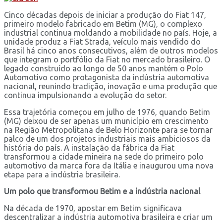
Cinco décadas depois de iniciar a produção do Fiat 147,
primeiro modelo fabricado em Betim (MG), o complexo
industrial continua moldando a mobilidade no país. Hoje, a
unidade produz a Fiat Strada, veículo mais vendido do
Brasil há cinco anos consecutivos, além de outros modelos
que integram o portfólio da Fiat no mercado brasileiro. O
legado construído ao longo de 50 anos mantém o Polo
Automotivo como protagonista da indústria automotiva
nacional, reunindo tradição, inovação e uma produção que
continua impulsionando a evolução do setor.
Essa trajetória começou em julho de 1976, quando Betim
(MG) deixou de ser apenas um município em crescimento
na Região Metropolitana de Belo Horizonte para se tornar
palco de um dos projetos industriais mais ambiciosos da
história do país. A instalação da fábrica da Fiat
transformou a cidade mineira na sede do primeiro polo
automotivo da marca fora da Itália e inaugurou uma nova
etapa para a indústria brasileira.
Um polo que transformou Betim e a indústria nacional
Na década de 1970, apostar em Betim significava
descentralizar a indústria automotiva brasileira e criar um