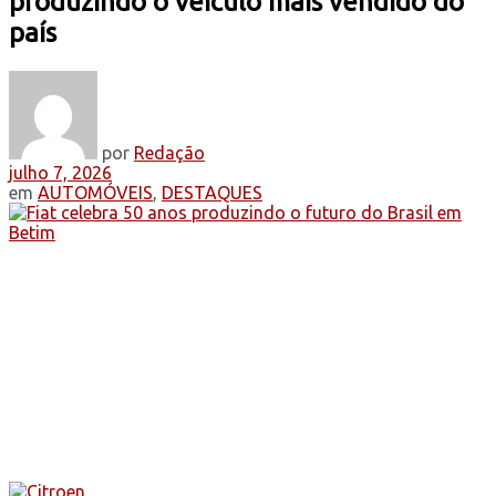
produzindo o veículo mais vendido do
país
por
Redação
julho 7, 2026
em
AUTOMÓVEIS
,
DESTAQUES