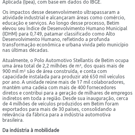
Aplicada (Ipea), com base em dados do IBGE.
Os impactos desse desenvolvimento ultrapassaram a
atividade industrial e alcançaram áreas como comércio,
educação e serviços. Ao longo desse processo, Betim
elevou seu Índice de Desenvolvimento Humano Municipal
(IDHM) para 0,749, patamar classificado como Alto
Desenvolvimento Humano, refletindo a profunda
transformação econômica e urbana vivida pelo município
nas últimas décadas.
Atualmente, o Polo Automotivo Stellantis de Betim ocupa
uma área total de 2,2 milhões de m², dos quais mais de
900 mil m² são de área construída, e conta com
capacidade instalada para produzir até 650 mil veículos
por ano. A unidade reúne mais de 17 mil colaboradores,
mantém uma cadeia com mais de 400 fornecedores
diretos e contribui para a geração de milhares de empregos
indiretos em toda a região. Desde sua inauguração, cerca
de 4 milhões de veículos produzidos em Betim foram
exportados para mais de 30 países, consolidando a
relevância da fábrica para a indústria automotiva
brasileira.
Da indústria à mobilidade