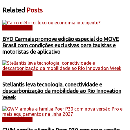
Related
Posts
AUTOMÓVEIS
BYD Carmais promove edição especial do MOVE
Brasil com condições exclusivas para taxistas e
motoristas de aplicativo
AUTOMÓVEIS
Stellantis leva tecnologia, conectividade e
descarbonização da mobilidade ao Rio Innovation
Week
AUTOMÓVEIS