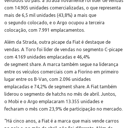
vendidos do país: a Strada novamente foi líder de vendas
com 14.905 unidades comercializadas, o que representa
mais de 6,5 mil unidades (43,8%) a mais que
o segundo colocado, e o Argo ocupou a terceira
colocação, com 7.991 emplacamentos.
Além da Strada, outra picape da Fiat é destaque de
vendas. A Toro foi líder de vendas no segmento C-picape
com 4.169 unidades emplacadas e 46,4%
de segment share. A marca também segue na liderança
entre os veículos comerciais com a Fiorino em primeiro
lugar entre os B-Van, com 2.096 unidades
emplacadas e 74,2% de segment share. A Fiat também
liderou o segmento de hatchs no mês de abril. Juntos,
o Mobi e o Argo emplacaram 13.355 unidades e
fecharam o mês com 23,9% de participação no mercado.
“Há cinco anos, a Fiat é a marca que mais vende carros