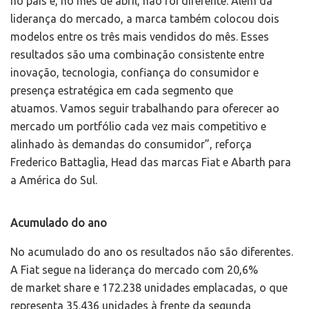
no país e, no mês de abril, não foi diferente. Além da
liderança do mercado, a marca também colocou dois
modelos entre os três mais vendidos do mês. Esses
resultados são uma combinação consistente entre
inovação, tecnologia, confiança do consumidor e
presença estratégica em cada segmento que
atuamos. Vamos seguir trabalhando para oferecer ao
mercado um portfólio cada vez mais competitivo e
alinhado às demandas do consumidor”, reforça
Frederico Battaglia, Head das marcas Fiat e Abarth para
a América do Sul.
Acumulado do ano
No acumulado do ano os resultados não são diferentes.
A Fiat segue na liderança do mercado com 20,6%
de market share e 172.238 unidades emplacadas, o que
representa 35.436 unidades à frente da segunda