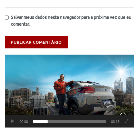
Salvar meus dados neste navegador para a próxima vez que eu
comentar.
Tocador
de
vídeo
00:00
00:15