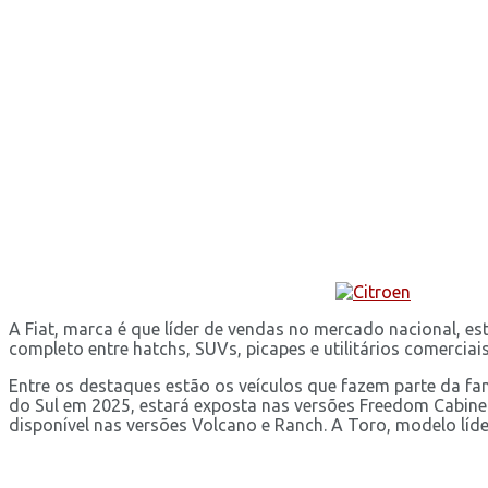
A Fiat, marca é que líder de vendas no mercado nacional, e
completo entre hatchs, SUVs, picapes e utilitários comerci
Entre os destaques estão os veículos que fazem parte da fam
do Sul em 2025, estará exposta nas versões Freedom Cabine
disponível nas versões Volcano e Ranch. A Toro, modelo líd