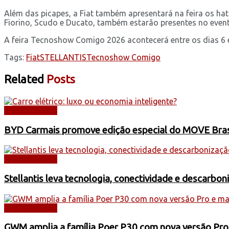
Além das picapes, a Fiat também apresentará na feira os ha
Fiorino, Scudo e Ducato, também estarão presentes no event
A feira Tecnoshow Comigo 2026 acontecerá entre os dias 6 e
Tags:
Fiat
STELLANTIS
Tecnoshow Comigo
Related
Posts
AUTOMÓVEIS
BYD Carmais promove edição especial do MOVE Brasil
AUTOMÓVEIS
Stellantis leva tecnologia, conectividade e descarbo
AUTOMÓVEIS
GWM amplia a família Poer P30 com nova versão Pro