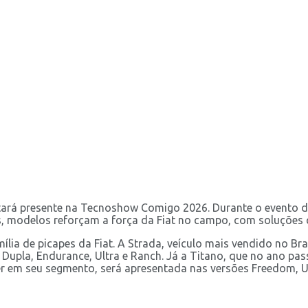
stará presente na Tecnoshow Comigo 2026. Durante o evento d
ais, modelos reforçam a força da Fiat no campo, com soluções
ília de picapes da Fiat. A Strada, veículo mais vendido no Br
 Dupla, Endurance, Ultra e Ranch. Já a Titano, que no ano p
er em seu segmento, será apresentada nas versões Freedom, Ul