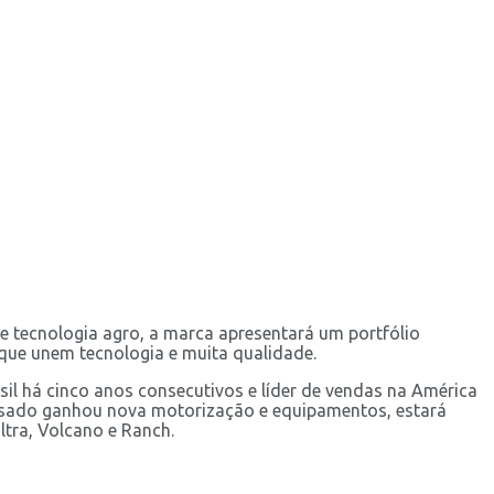
e tecnologia agro, a marca apresentará um portfólio
 que unem tecnologia e muita qualidade.
asil há cinco anos consecutivos e líder de vendas na América
assado ganhou nova motorização e equipamentos, estará
tra, Volcano e Ranch.