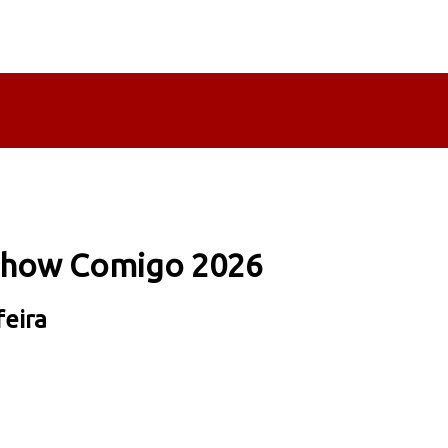
oshow Comigo 2026
feira