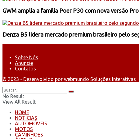
GWM amplia a família Poer P30 com nova versão Pro
Denza B5 lidera mercado premium brasileiro pelo s
Sobre Nós
Anuncie
Contatos
© 2023 - Desenvolvido por webmundo Soluções Interativas
No Result
View All Result
HOME
NOTÍCIAS
AUTOMÓVEIS
MOTOS
CAMINHÕES