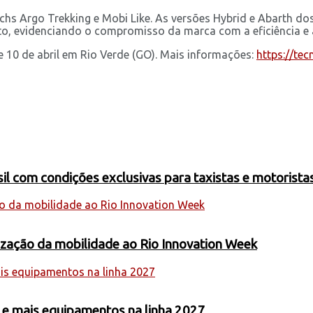
tchs Argo Trekking e Mobi Like. As versões Hybrid e Abarth 
o, evidenciando o compromisso da marca com a eficiência e a
 10 de abril em Rio Verde (GO). Mais informações:
https://te
 com condições exclusivas para taxistas e motoristas
nização da mobilidade ao Rio Innovation Week
 e mais equipamentos na linha 2027