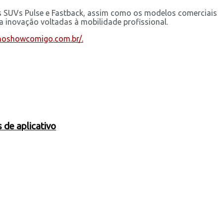
dos SUVs Pulse e Fastback, assim como os modelos comerciais
 inovação voltadas à mobilidade profissional.
cnoshowcomigo.com.br/.
 de aplicativo