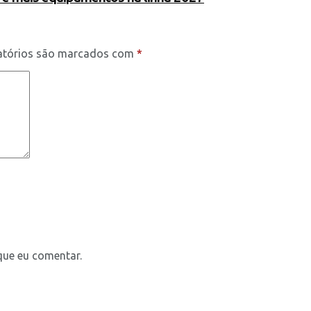
atórios são marcados com
*
que eu comentar.