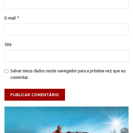
*
E-mail
Site
Salvar meus dados neste navegador para a próxima vez que eu
comentar.
Tocador
de
vídeo