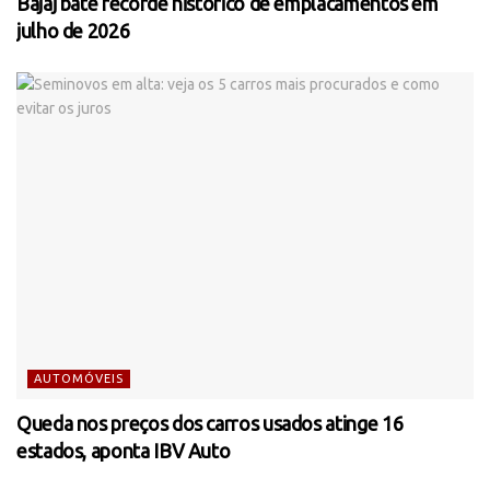
Bajaj bate recorde histórico de emplacamentos em
julho de 2026
AUTOMÓVEIS
Queda nos preços dos carros usados atinge 16
estados, aponta IBV Auto