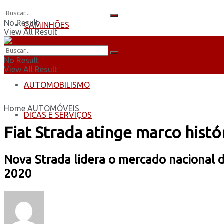
No Result
CAMINHÕES
View All Result
ÔNIBUS
No Result
View All Result
AUTOMOBILISMO
Home
AUTOMÓVEIS
DICAS E SERVIÇOS
Fiat Strada atinge marco hist
Nova Strada lidera o mercado nacional
2020