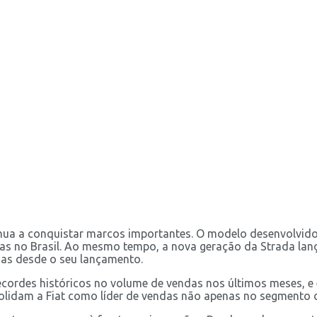
tinua a conquistar marcos importantes. O modelo desenvolvido
as no Brasil. Ao mesmo tempo, a nova geração da Strada lan
as desde o seu lançamento.
 recordes históricos no volume de vendas nos últimos meses,
olidam a Fiat como líder de vendas não apenas no segmento 