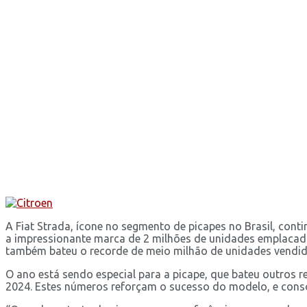
A Fiat Strada, ícone no segmento de picapes no Brasil, con
a impressionante marca de 2 milhões de unidades emplacad
também bateu o recorde de meio milhão de unidades vendid
O ano está sendo especial para a picape, que bateu outros
2024. Estes números reforçam o sucesso do modelo, e cons