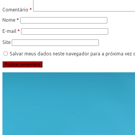
Comentário
*
Nome
*
E-mail
*
Site
Salvar meus dados neste navegador para a próxima vez 