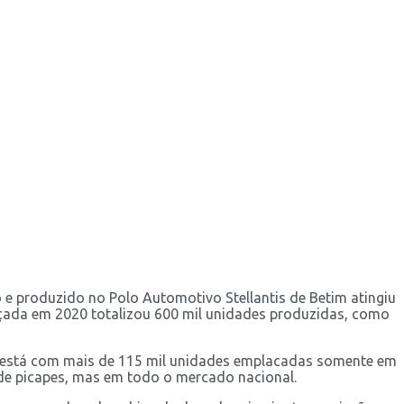
 e produzido no Polo Automotivo Stellantis de Betim atingiu
çada em 2020 totalizou 600 mil unidades produzidas, como
 e está com mais de 115 mil unidades emplacadas somente em
de picapes, mas em todo o mercado nacional.