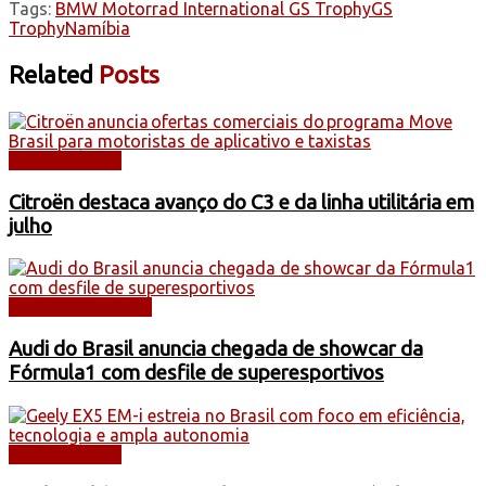
Tags:
BMW Motorrad International GS Trophy
GS
Trophy
Namíbia
Related
Posts
AUTOMÓVEIS
Citroën destaca avanço do C3 e da linha utilitária em
julho
AUTOMOBILISMO
Audi do Brasil anuncia chegada de showcar da
Fórmula1 com desfile de superesportivos
AUTOMÓVEIS