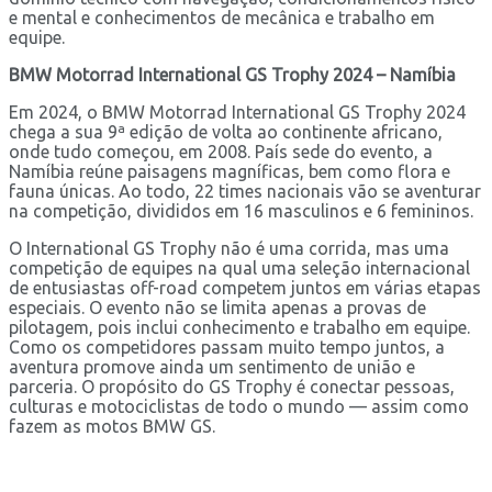
e mental e conhecimentos de mecânica e trabalho em
equipe.
BMW Motorrad International GS Trophy 2024 – Namíbia
Em 2024, o BMW Motorrad International GS Trophy 2024
chega a sua 9ª edição de volta ao continente africano,
onde tudo começou, em 2008. País sede do evento, a
Namíbia reúne paisagens magníficas, bem como flora e
fauna únicas. Ao todo, 22 times nacionais vão se aventurar
na competição, divididos em 16 masculinos e 6 femininos.
O International GS Trophy não é uma corrida, mas uma
competição de equipes na qual uma seleção internacional
de entusiastas off-road competem juntos em várias etapas
especiais. O evento não se limita apenas a provas de
pilotagem, pois inclui conhecimento e trabalho em equipe.
Como os competidores passam muito tempo juntos, a
aventura promove ainda um sentimento de união e
parceria. O propósito do GS Trophy é conectar pessoas,
culturas e motociclistas de todo o mundo — assim como
fazem as motos BMW GS.