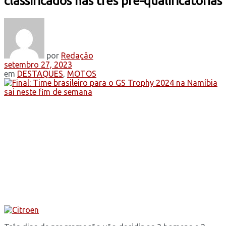
classificados nas três pré-qualificatórias
por
Redação
setembro 27, 2023
em
DESTAQUES
,
MOTOS