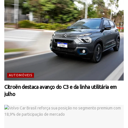
AUTOMÓVEIS
Citroën destaca avanço do C3 e da linha utilitária em
julho