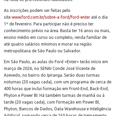
As inscrições podem ser feitas pelo
site
www.ford.com.br/sobre-a-ford/ford-enter
até o dia
1º de fevereiro. Para participar não é preciso ter
conhecimento prévio na área. Basta ter 16 anos ou mais,
ensino médio em curso ou completo, renda familiar de
até quatro salários mínimos e morar na região
metropolitana de São Paulo ou Salvador.
Em São Paulo, as aulas do Ford <Enter> terão início em
março de 2026, no SENAI Conde José Vicente de
Azevedo, no bairro do Ipiranga. Serão duas turmas
noturnas (20 vagas cada), com um programa de cerca de
400 horas que inclui formação em Front-End, Back-End,
Phyton e Power BI. Há também turmas de manhã ou à
tarde (20 vagas cada), com formação em Power BI,
Phyton, Bancos de Dados, Data Warehouse e Inteligência
Artificial, somando cerca de 250 horas de treinamento.