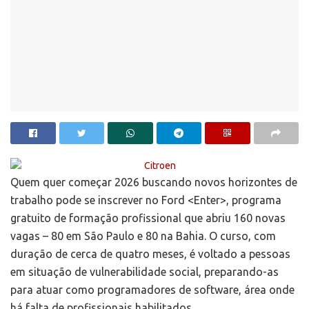
Quem quer começar 2026 buscando novos horizontes de
trabalho pode se inscrever no Ford <Enter>, programa
gratuito de formação profissional que abriu 160 novas
vagas – 80 em São Paulo e 80 na Bahia. O curso, com
duração de cerca de quatro meses, é voltado a pessoas
em situação de vulnerabilidade social, preparando-as
para atuar como programadores de software, área onde
há falta de profissionais habilitados.