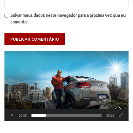
Salvar meus dados neste navegador para a próxima vez que eu
comentar.
Tocador
de
vídeo
00:00
00:15