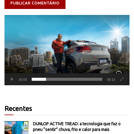
Tocador
de
vídeo
00:00
00:15
Recentes
DUNLOP ACTIVE TREAD: a tecnologia que faz o
pneu “sentir” chuva, frio e calor para mais