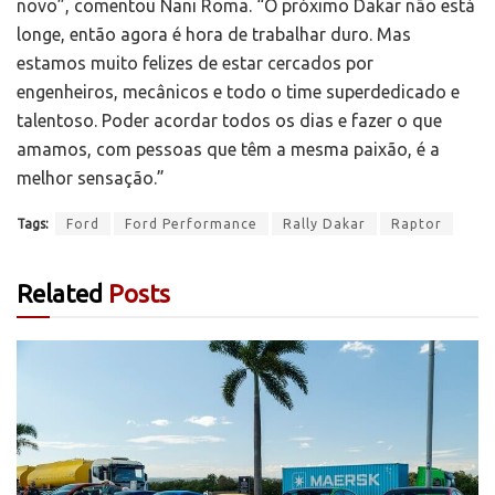
novo”, comentou Nani Roma. “O próximo Dakar não está
longe, então agora é hora de trabalhar duro. Mas
estamos muito felizes de estar cercados por
engenheiros, mecânicos e todo o time superdedicado e
talentoso. Poder acordar todos os dias e fazer o que
amamos, com pessoas que têm a mesma paixão, é a
melhor sensação.”
Tags:
Ford
Ford Performance
Rally Dakar
Raptor
Related
Posts