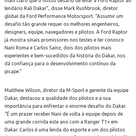
mais claro que o nosso desafio de levar a Ford Raptor ao
lendário Rali Dakar”, disse Mark Rushbrook, diretor
global da Ford Performance Motorsport. “Assumir um
desafio tão grande requer os melhores engenheiros,
designers, equipe, navegadores e pilotos. A Ford Raptor
já mostra sinais promissores nos testes e ter conosco
Nani Roma e Carlos Sainz, dois dos pilotos mais
experientes e bem-sucedidos da história do Dakar, nos
dá confiança para o desenvolvimento contínuo da
picape.”
Matthew Wilson, diretor da M-Sport e gerente da equipe
Dakar, destacou a qualidade dos pilotos e a sua
importância para enfrentar o enorme desafio do Dakar.
“É um prazer receber Nani de volta à equipe depois de
uma grande corrida este ano com a Ranger T1+ em
Dakar. Carlos é uma lenda do esporte e um dos pilotos