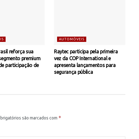
IS
AUTOMÓVEIS
asil reforça sua
Raytec participa pela primeira
 segmento premium
vez da COP International e
e participação de
apresenta lançamentos para
segurança pública
*
brigatórios são marcados com