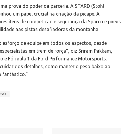
uma prova do poder da parceria. A STARD (Stohl
ou um papel crucial na criação da picape. A
es itens de competição e segurança da Sparco e pneus
bilidade nas pistas desafiadoras da montanha.
iro esforço de equipe em todos os aspectos, desde
especialistas em trem de força”, diz Sriram Pakkam,
nho e Fórmula 1 da Ford Performance Motorsports.
cuidar dos detalhes, como manter o peso baixo ao
 fantástico.”
Peak