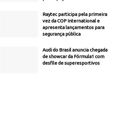
Raytec participa pela primeira
vez da COP International e
apresenta lançamentos para
segurança pública
Audi do Brasil anuncia chegada
de showcar da Fórmula1 com
desfile de superesportivos