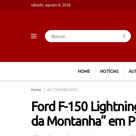
sábado, agosto 8, 2026
HOME
NOTÍCIAS
AU
Home
AUTOMOBILISMO
Ford F-150 Lightnin
da Montanha” em P