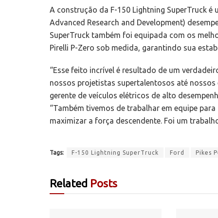
A construção da F-150 Lightning SuperTruck é 
Advanced Research and Development) desempenh
SuperTruck também foi equipada com os melhor
Pirelli P-Zero sob medida, garantindo sua esta
“Esse feito incrível é resultado de um verdade
nossos projetistas supertalentosos até nossos 
gerente de veículos elétricos de alto desempe
“Também tivemos de trabalhar em equipe para 
maximizar a força descendente. Foi um trabalho
Tags:
F-150 Lightning SuperTruck
Ford
Pikes 
Related
Posts