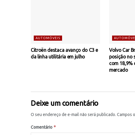
AUTOMÓVEIS
AUTOMÓVE
Citroën destaca avanço do C3 e
Volvo Car Br
da linha utilitária em julho
posição no
com 18,9% d
mercado
Deixe um comentário
O seu endereço de e-mail não será publicado.
Campos o
*
Comentário