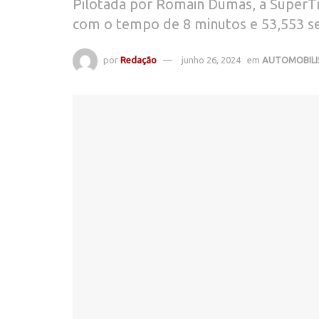
Pilotada por Romain Dumas, a SuperTr
com o tempo de 8 minutos e 53,553 
por
Redação
junho 26, 2024
em
AUTOMOBIL