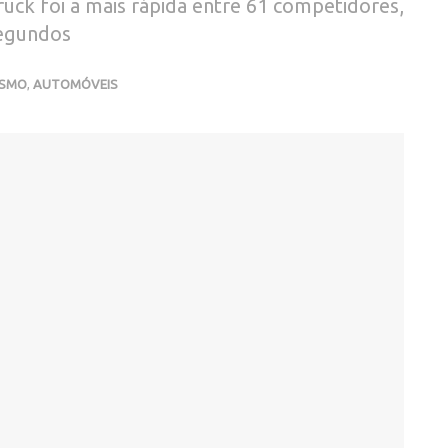
uck foi a mais rápida entre 61 competidores,
segundos
ISMO
,
AUTOMÓVEIS