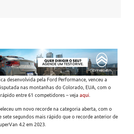
rica desenvolvida pela Ford Performance, venceu a
k disputada nas montanhas do Colorado, EUA, com o
rápido entre 61 competidores – veja
aqui
.
beleceu um novo recorde na categoria aberta, com o
 sete segundos mais rápido que o recorde anterior de
SuperVan 4.2 em 2023.