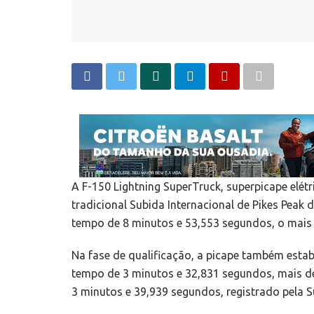
A F-150 Lightning SuperTruck, superpicape elét
tradicional Subida Internacional de Pikes Pea
tempo de 8 minutos e 53,553 segundos, o mais 
Na fase de qualificação, a picape também esta
tempo de 3 minutos e 32,831 segundos, mais de
3 minutos e 39,939 segundos, registrado pela 