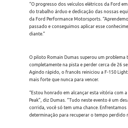
“O progresso dos veículos elétricos da Ford em
do trabalho árduo e dedicação das nossas equi
da Ford Performance Motorsports. “Aprendemo
passado e conseguimos aplicar esse conhecimen
diante.”
O piloto Romain Dumas superou um problema té
completamente na pista e perder cerca de 26 s
Agindo rápido, o francês reiniciou a F-150 Ligh
mais forte que nunca para vencer.
“Estou honrado em alcançar esta vitória com a
Peak”, diz Dumas. “Tudo neste evento é um desa
corrida, você só tem uma chance. Enfrentamos 
determinação para recuperar o tempo perdido n