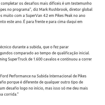
 completar os desafios mais difíceis é um testemunho
pes no programa”, diz Mark Rushbrook, diretor global
s muito com a SuperVan 4.2 em Pikes Peak no ano
to este ano. É para frente e para cima daqui em
cnico durante a subida, que o fez parar
egundos comparado ao tempo de qualificação inicial.
tning SuperTruck de 1.600 cavalos e continuou a correr
 Ford Performance na Subida Internacional de Pikes
fio porque é diferente de qualquer outro tipo de
um desafio logo no início, mas isso só me deu mais
a corrida.”