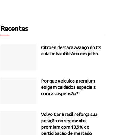
Recentes
Citroën destaca avanço do C3
e da linha utilitária em julho
Por que veículos premium
exigem cuidados especiais
com a suspensão?
Volvo Car Brasil reforça sua
posição no segmento
premium com 18,9% de
participação de mercado