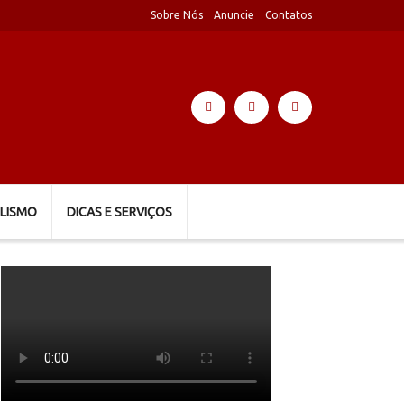
Sobre Nós
Anuncie
Contatos
LISMO
DICAS E SERVIÇOS