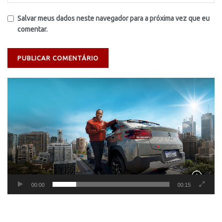
Salvar meus dados neste navegador para a próxima vez que eu
comentar.
Tocador
de
vídeo
00:00
00:15