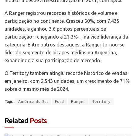
indústria desde a reestruturação em 2021, com 3,8%.
A Ranger registrou recordes históricos de volume e
participação no continente. Cresceu 60%, com 7.435
unidades, e ganhou 3,6 pontos percentuais de
participação – chegando a 21,3% –, na vice-liderança da
categoria. Entre outros destaques, a Ranger tornou-se
líder do segmento de picapes médias na Argentina,
expandindo a sua participação de mercado.
O Territory também atingiu recorde histórico de vendas
em janeiro, com 2.543 unidades, um crescimento de 71%
sobre o mesmo mês de 2024.
Tags:
América do Sul
Ford
Ranger
Territory
Related
Posts