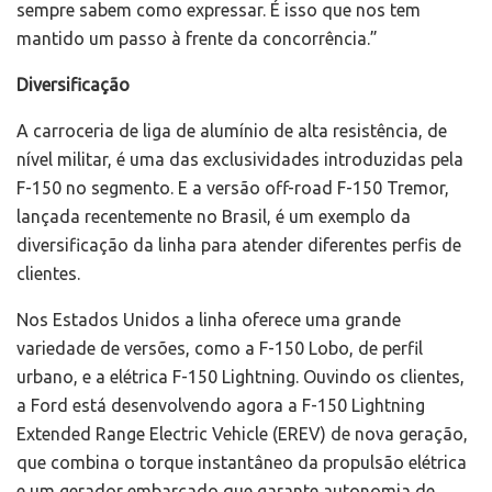
sempre sabem como expressar. É isso que nos tem
mantido um passo à frente da concorrência.”
Diversificação
A carroceria de liga de alumínio de alta resistência, de
nível militar, é uma das exclusividades introduzidas pela
F-150 no segmento. E a versão off-road F-150 Tremor,
lançada recentemente no Brasil, é um exemplo da
diversificação da linha para atender diferentes perfis de
clientes.
Nos Estados Unidos a linha oferece uma grande
variedade de versões, como a F-150 Lobo, de perfil
urbano, e a elétrica F-150 Lightning. Ouvindo os clientes,
a Ford está desenvolvendo agora a F-150 Lightning
Extended Range Electric Vehicle (EREV) de nova geração,
que combina o torque instantâneo da propulsão elétrica
e um gerador embarcado que garante autonomia de