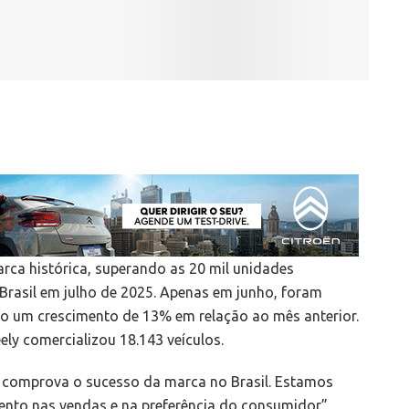
ca histórica, superando as 20 mil unidades
Brasil em julho de 2025. Apenas em junho, foram
do um crescimento de 13% em relação ao mês anterior.
ely comercializou 18.143 veículos.
 comprova o sucesso da marca no Brasil. Estamos
ento nas vendas e na preferência do consumidor”,