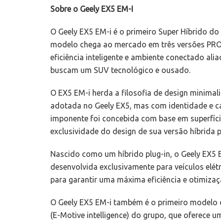
Sobre o Geely EX5 EM-I
O Geely EX5 EM-i é o primeiro Super Híbrido do 
modelo chega ao mercado em três versões PRO
eficiência inteligente e ambiente conectado al
buscam um SUV tecnológico e ousado.
O EX5 EM-i herda a filosofia de design minima
adotada no Geely EX5, mas com identidade e car
imponente foi concebida com base em superfíci
exclusividade do design de sua versão híbrida p
Nascido como um híbrido plug-in, o Geely EX5 
desenvolvida exclusivamente para veículos elét
para garantir uma máxima eficiência e otimiza
O Geely EX5 EM-i também é o primeiro modelo 
(E-Motive intelligence) do grupo, que oferece 