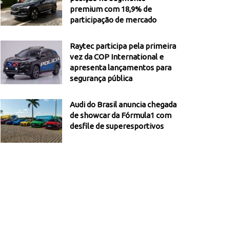
premium com 18,9% de
participação de mercado
Raytec participa pela primeira
vez da COP International e
apresenta lançamentos para
segurança pública
Audi do Brasil anuncia chegada
de showcar da Fórmula1 com
desfile de superesportivos