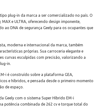
tipo plug-in da marca a ser comercializado no país. O
, MAX e ULTRA, oferecendo design imponente,
iado ao DNA de segurança Geely para os ocupantes que
lista, moderna e internacional da marca, também
acterísticas próprias. Sua carroceria elegante e
es curvas esculpidas com precisão, valorizando a
lug-in.
EM-i é construído sobre a plataforma GEA,
ricos e híbridos, e pensada desde o primeiro momento
ção de espaço.
da Geely com o sistema Super Híbrido EM-i
uma potência combinada de 262 cv e torque total do