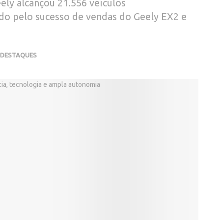
eely alcançou 21.556 veículos
ado pelo sucesso de vendas do Geely EX2 e
DESTAQUES