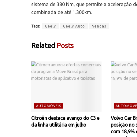
sistema de 380 Nm, que permite a aceleração 
combinada de até 1.300km.
Tags:
Geely
Geely Auto
Vendas
Related
Posts
AUTOMÓVEIS
AUTOMÓVE
Citroën destaca avanço do C3 e
Volvo Car Br
da linha utilitária em julho
posição no
com 18,9% d