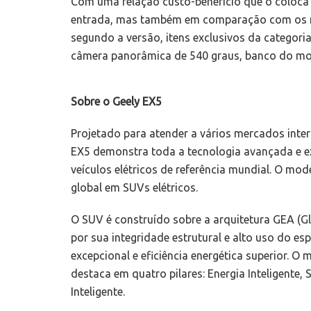
Com uma relação custo-benefício que o coloca 
entrada, mas também em comparação com os m
segundo a versão, itens exclusivos da categor
câmera panorâmica de 540 graus, banco do moto
Sobre o Geely EX5
Projetado para atender a vários mercados inte
EX5 demonstra toda a tecnologia avançada e ex
veículos elétricos de referência mundial. O mod
global em SUVs elétricos.
O SUV é construído sobre a arquitetura GEA (Glob
por sua integridade estrutural e alto uso do 
excepcional e eficiência energética superior. O
destaca em quatro pilares: Energia Inteligente, 
Inteligente.