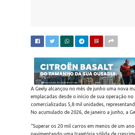
A Geely alcançou no mês de junho uma nova mar
emplacadas desde o início de sua operação no 
comercializadas 5,8 mil unidades, representan
No acumulado de 2026, de janeiro a junho, a Ge
“Superar os 20 mil carros em menos de um ano
pavimentando uma trajetória sólida de crescim