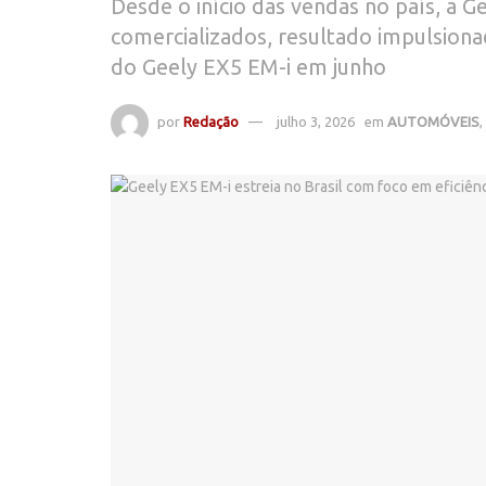
Desde o início das vendas no país, a G
comercializados, resultado impulsion
do Geely EX5 EM-i em junho
por
Redação
julho 3, 2026
em
AUTOMÓVEIS
,