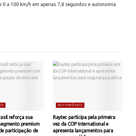
de 0 a 100 km/h em apenas 7,8 segundos e autonomia
IS
AUTOMÓVEIS
asil reforça sua
Raytec participa pela primeira
 segmento premium
vez da COP International e
e participação de
apresenta lançamentos para