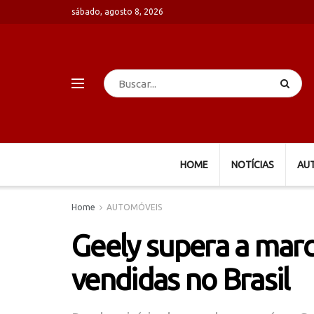
sábado, agosto 8, 2026
HOME
NOTÍCIAS
AU
Home
AUTOMÓVEIS
Geely supera a marc
vendidas no Brasil