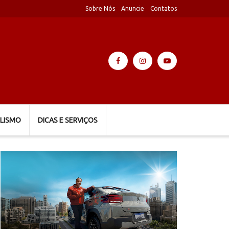
Sobre Nós
Anuncie
Contatos
LISMO
DICAS E SERVIÇOS
Tocador
de
vídeo