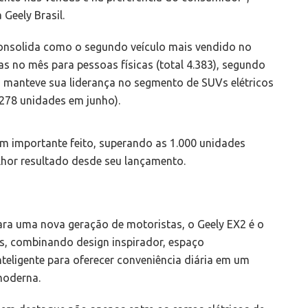
 Geely Brasil.
consolida como o segundo veículo mais vendido no
s no mês para pessoas físicas (total 4.383), segundo
manteve sua liderança no segmento de SUVs elétricos
278 unidades em junho).
m importante feito, superando as 1.000 unidades
lhor resultado desde seu lançamento.
para uma nova geração de motoristas, o Geely EX2 é o
ês, combinando design inspirador, espaço
teligente para oferecer conveniência diária em um
moderna.