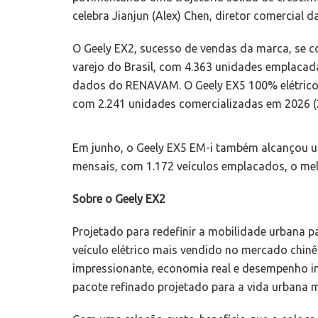
celebra Jianjun (Alex) Chen, diretor comercial da
O Geely EX2, sucesso de vendas da marca, se 
varejo do Brasil, com 4.363 unidades emplacada
dados do RENAVAM. O Geely EX5 100% elétrico 
com 2.241 unidades comercializadas em 2026 (
Em junho, o Geely EX5 EM-i também alcançou u
mensais, com 1.172 veículos emplacados, o me
Sobre o Geely EX2
Projetado para redefinir a mobilidade urbana 
veículo elétrico mais vendido no mercado chin
impressionante, economia real e desempenho in
pacote refinado projetado para a vida urbana 