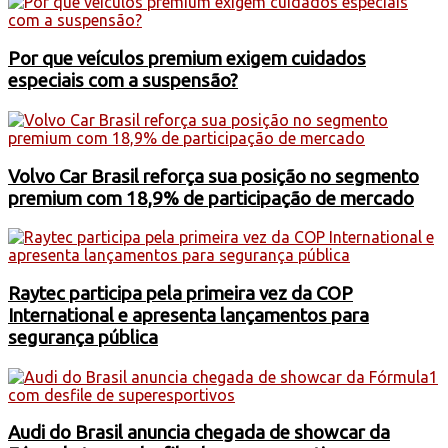
Por que veículos premium exigem cuidados
especiais com a suspensão?
Volvo Car Brasil reforça sua posição no segmento
premium com 18,9% de participação de mercado
Raytec participa pela primeira vez da COP
International e apresenta lançamentos para
segurança pública
Audi do Brasil anuncia chegada de showcar da