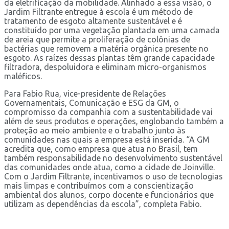
da eletrificação da mobilidade. Alinhado a essa visão, o
Jardim Filtrante entregue à escola é um método de
tratamento de esgoto altamente sustentável e é
constituído por uma vegetação plantada em uma camada
de areia que permite a proliferação de colônias de
bactérias que removem a matéria orgânica presente no
esgoto. As raízes dessas plantas têm grande capacidade
filtradora, despoluidora e eliminam micro-organismos
maléficos.
Para Fabio Rua, vice-presidente de Relações
Governamentais, Comunicação e ESG da GM, o
compromisso da companhia com a sustentabilidade vai
além de seus produtos e operações, englobando também a
proteção ao meio ambiente e o trabalho junto às
comunidades nas quais a empresa está inserida. “A GM
acredita que, como empresa que atua no Brasil, tem
também responsabilidade no desenvolvimento sustentável
das comunidades onde atua, como a cidade de Joinville.
Com o Jardim Filtrante, incentivamos o uso de tecnologias
mais limpas e contribuímos com a conscientização
ambiental dos alunos, corpo docente e funcionários que
utilizam as dependências da escola”, completa Fabio.