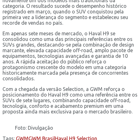
novamente um dos modelos mais tradicionais da
categoria. O resultado sucede o desempenho histórico
registrado em março, quando o SUV conquistou pela
primeira vez a liderança do segmento e estabeleceu seu
recorde de vendas no país.
Em apenas sete meses de mercado, o Haval H9 se
consolidou como uma das principais referências entre os
SUVs grandes, destacando-se pela combinação de design
marcante, elevada capacidade off-road, amplo pacote de
equipamentos, tecnologias avançadas e garantia de 10
anos. A rápida aceitação do público reforça o
protagonismo crescente do modelo em uma categoria
historicamente marcada pela presença de concorrentes
consolidados.
Com a chegada da versão Selection, a GWM reforça o
posicionamento do Haval H9 como uma referência entre os
SUVs de sete lugares, combinando capacidade off-road,
tecnologia, conforto e acabamento premium em uma
proposta ainda mais exclusiva para o mercado brasileiro.
Foto: Divulgação
Tags:
GWM
GWM Brasil
Haval H9 Selection