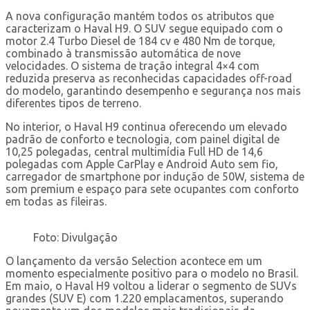
A nova configuração mantém todos os atributos que
caracterizam o Haval H9. O SUV segue equipado com o
motor 2.4 Turbo Diesel de 184 cv e 480 Nm de torque,
combinado à transmissão automática de nove
velocidades. O sistema de tração integral 4×4 com
reduzida preserva as reconhecidas capacidades off-road
do modelo, garantindo desempenho e segurança nos mais
diferentes tipos de terreno.
No interior, o Haval H9 continua oferecendo um elevado
padrão de conforto e tecnologia, com painel digital de
10,25 polegadas, central multimídia Full HD de 14,6
polegadas com Apple CarPlay e Android Auto sem fio,
carregador de smartphone por indução de 50W, sistema de
som premium e espaço para sete ocupantes com conforto
em todas as fileiras.
Foto: Divulgação
O lançamento da versão Selection acontece em um
momento especialmente positivo para o modelo no Brasil.
Em maio, o Haval H9 voltou a liderar o segmento de SUVs
grandes (SUV E) com 1.220 emplacamentos, superando