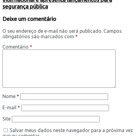
segurança pública
Deixe um comentário
O seu endereço de e-mail não será publicado.
Campos
obrigatórios são marcados com
*
Comentário
*
Nome
*
E-mail
*
Site
Salvar meus dados neste navegador para a próxima vez
que eu comentar.