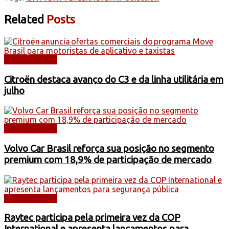
Related
Posts
AUTOMÓVEIS
Citroën destaca avanço do C3 e da linha utilitária em
julho
AUTOMÓVEIS
Volvo Car Brasil reforça sua posição no segmento
premium com 18,9% de participação de mercado
AUTOMÓVEIS
Raytec participa pela primeira vez da COP
International e apresenta lançamentos para