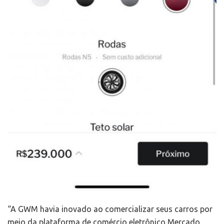
“A GWM havia inovado ao comercializar seus carros por
meio da plataforma de comércio eletrônico Mercado