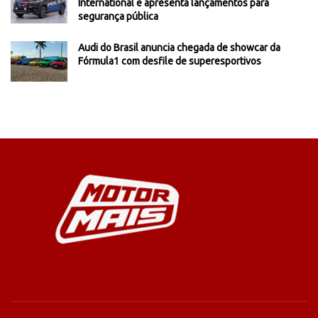
International e apresenta lançamentos para
segurança pública
Audi do Brasil anuncia chegada de showcar da
Fórmula1 com desfile de superesportivos