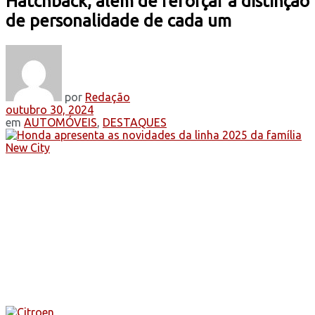
Hatchback, além de reforçar a distinção
de personalidade de cada um
por
Redação
outubro 30, 2024
em
AUTOMÓVEIS
,
DESTAQUES