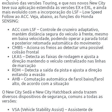
exclusivo das versões Touring, e que nos novos New City
teve sua aplicação estendida às versões EX e EXL, e ainda
mais evoluído com a incorporação do LSF – Low Speed
Follow ao ACC. Veja, abaixo, as funções do Honda
SENSING:
ACC com LSF – Controle de cruzeiro adaptativo,
mantém distância segura do veículo à frente, mesmo
em baixa velocidade, podendo operar a parada total
e posterior retomada automática do movimento
CMBS – Aciona os freios ao detectar uma possível
colisão frontal
LKAS – Detecta as faixas de rodagem e ajusta a
direção mantendo o veículo centralizado nas linhas
de marcação
RDM – Detecta a saída da pista e ajusta a direção
evitando a evasão
AHB – Comutação automática de farol baixo/farol
alto, de acordo com a situação
O New City Sedã e New City Hatchback ainda trazem
diversos dispositivos de segurança, comuns a todas as
versões:
VSA (Vehicle Stability Assist) – Assistente de