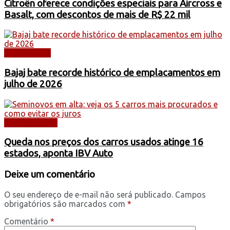
Citroën oferece condições especiais para Aircross e
Basalt, com descontos de mais de R$ 22 mil
DESTAQUES
Bajaj bate recorde histórico de emplacamentos em
julho de 2026
AUTOMÓVEIS
Queda nos preços dos carros usados atinge 16
estados, aponta IBV Auto
Deixe um comentário
O seu endereço de e-mail não será publicado.
Campos
obrigatórios são marcados com
*
Comentário
*