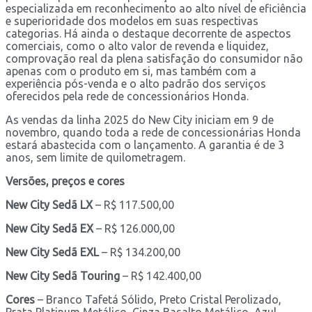
especializada em reconhecimento ao alto nível de eficiência
e superioridade dos modelos em suas respectivas
categorias. Há ainda o destaque decorrente de aspectos
comerciais, como o alto valor de revenda e liquidez,
comprovação real da plena satisfação do consumidor não
apenas com o produto em si, mas também com a
experiência pós-venda e o alto padrão dos serviços
oferecidos pela rede de concessionários Honda.
As vendas da linha 2025 do New City iniciam em 9 de
novembro, quando toda a rede de concessionárias Honda
estará abastecida com o lançamento. A garantia é de 3
anos, sem limite de quilometragem.
Versões, preços e cores
New City Sedã LX
– R$ 117.500,00
New City Sedã EX
– R$ 126.000,00
New City Sedã EXL
– R$ 134.200,00
New City Sedã Touring
– R$ 142.400,00
Cores
– Branco Tafetá Sólido, Preto Cristal Perolizado,
Prata Platinum Metálico, Cinza Basalto Metálico, Azul