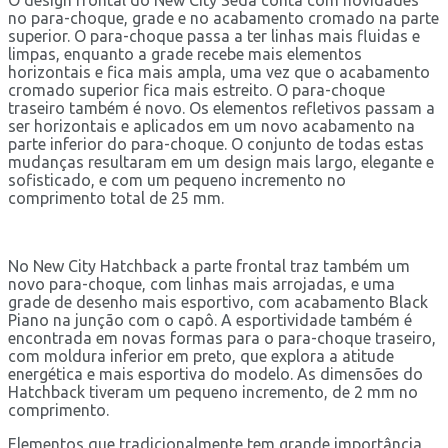
no para-choque, grade e no acabamento cromado na parte
superior. O para-choque passa a ter linhas mais fluidas e
limpas, enquanto a grade recebe mais elementos
horizontais e fica mais ampla, uma vez que o acabamento
cromado superior fica mais estreito. O para-choque
traseiro também é novo. Os elementos refletivos passam a
ser horizontais e aplicados em um novo acabamento na
parte inferior do para-choque. O conjunto de todas estas
mudanças resultaram em um design mais largo, elegante e
sofisticado, e com um pequeno incremento no
comprimento total de 25 mm.
No New City Hatchback a parte frontal traz também um
novo para-choque, com linhas mais arrojadas, e uma
grade de desenho mais esportivo, com acabamento Black
Piano na junção com o capô. A esportividade também é
encontrada em novas formas para o para-choque traseiro,
com moldura inferior em preto, que explora a atitude
energética e mais esportiva do modelo. As dimensões do
Hatchback tiveram um pequeno incremento, de 2 mm no
comprimento.
Elementos que tradicionalmente tem grande importância