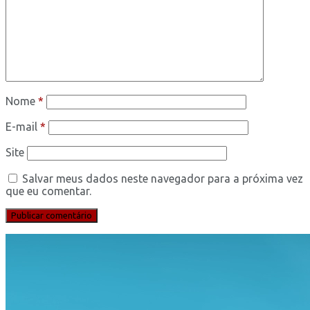
Nome
*
E-mail
*
Site
Salvar meus dados neste navegador para a próxima vez
que eu comentar.