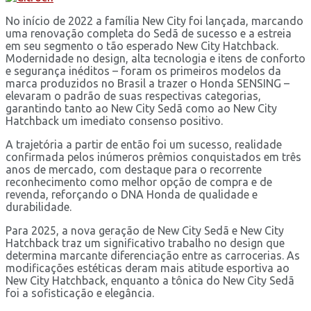
No início de 2022 a família New City foi lançada, marcando
uma renovação completa do Sedã de sucesso e a estreia
em seu segmento o tão esperado New City Hatchback.
Modernidade no design, alta tecnologia e itens de conforto
e segurança inéditos – foram os primeiros modelos da
marca produzidos no Brasil a trazer o Honda SENSING –
elevaram o padrão de suas respectivas categorias,
garantindo tanto ao New City Sedã como ao New City
Hatchback um imediato consenso positivo.
A trajetória a partir de então foi um sucesso, realidade
confirmada pelos inúmeros prêmios conquistados em três
anos de mercado, com destaque para o recorrente
reconhecimento como melhor opção de compra e de
revenda, reforçando o DNA Honda de qualidade e
durabilidade.
Para 2025, a nova geração de New City Sedã e New City
Hatchback traz um significativo trabalho no design que
determina marcante diferenciação entre as carrocerias. As
modificações estéticas deram mais atitude esportiva ao
New City Hatchback, enquanto a tônica do New City Sedã
foi a sofisticação e elegância.