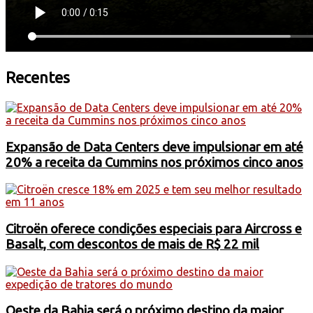
Recentes
Expansão de Data Centers deve impulsionar em até
20% a receita da Cummins nos próximos cinco anos
Citroën oferece condições especiais para Aircross e
Basalt, com descontos de mais de R$ 22 mil
Oeste da Bahia será o próximo destino da maior