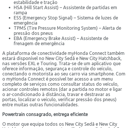
estabilidade e tração
HSA (Hill Start Assist) – Assistente de partidas em
rampa
ESS (Emergency Stop Signal) – Sistema de luzes de
emergência
TPMS (Tire Pressure Monitoring System) – Alerta de
pressão dos pneus
EBA (Emergency Brake Assist) – Assistente de
frenagem de emergência
A plataforma de conectividade myHonda Connect também
estará disponível no New City Sedã e New City Hatchback,
nas versões EXL e Touring. Trata-se de um aplicativo que
oferece informação, segurança e controle do veículo,
conectando o motorista ao seu carro via smartphone. Com
o myHonda Connect é possível ter acesso a um menu
completo de serviços como consultar status do veículo,
acionar controles remotos (dar a partida no motor e ligar
o ar-condicionado à distância, travar e destravar as
portas, localizar o veículo, verificar pressão dos pneus)
entre muitas outras funcionalidades.
Powertrain consagrado, entrega eficiente
O motor que equipa todos os New City Sedã e New City