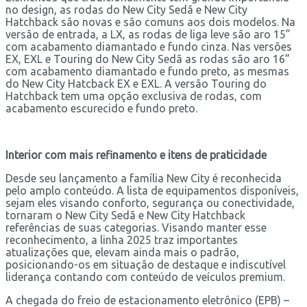
no design, as rodas do New City Sedã e New City
Hatchback são novas e são comuns aos dois modelos. Na
versão de entrada, a LX, as rodas de liga leve são aro 15”
com acabamento diamantado e fundo cinza. Nas versões
EX, EXL e Touring do New City Sedã as rodas são aro 16”
com acabamento diamantado e fundo preto, as mesmas
do New City Hatcback EX e EXL. A versão Touring do
Hatchback tem uma opção exclusiva de rodas, com
acabamento escurecido e fundo preto.
Interior com mais refinamento e itens de praticidade
Desde seu lançamento a família New City é reconhecida
pelo amplo conteúdo. A lista de equipamentos disponíveis,
sejam eles visando conforto, segurança ou conectividade,
tornaram o New City Sedã e New City Hatchback
referências de suas categorias. Visando manter esse
reconhecimento, a linha 2025 traz importantes
atualizações que, elevam ainda mais o padrão,
posicionando-os em situação de destaque e indiscutível
liderança contando com conteúdo de veículos premium.
A chegada do freio de estacionamento eletrônico (EPB) –