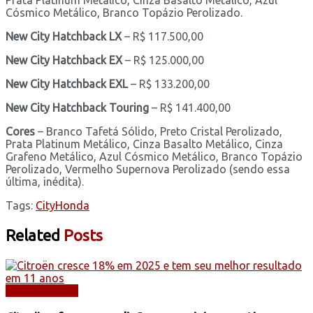
Cósmico Metálico, Branco Topázio Perolizado.
New City Hatchback LX
– R$ 117.500,00
New City Hatchback EX
– R$ 125.000,00
New City Hatchback EXL
– R$ 133.200,00
New City Hatchback Touring
– R$ 141.400,00
Cores
– Branco Tafetá Sólido, Preto Cristal Perolizado,
Prata Platinum Metálico, Cinza Basalto Metálico, Cinza
Grafeno Metálico, Azul Cósmico Metálico, Branco Topázio
Perolizado, Vermelho Supernova Perolizado (sendo essa
última, inédita).
Tags:
City
Honda
Related
Posts
AUTOMÓVEIS