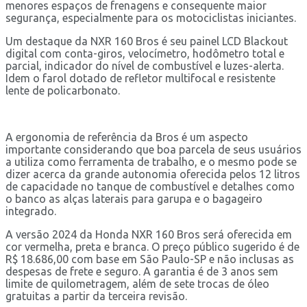
menores espaços de frenagens e consequente maior
segurança, especialmente para os motociclistas iniciantes.
Um destaque da NXR 160 Bros é seu painel LCD Blackout
digital com conta-giros, velocímetro, hodômetro total e
parcial, indicador do nível de combustível e luzes-alerta.
Idem o farol dotado de refletor multifocal e resistente
lente de policarbonato.
A ergonomia de referência da Bros é um aspecto
importante considerando que boa parcela de seus usuários
a utiliza como ferramenta de trabalho, e o mesmo pode se
dizer acerca da grande autonomia oferecida pelos 12 litros
de capacidade no tanque de combustível e detalhes como
o banco as alças laterais para garupa e o bagageiro
integrado.
A versão 2024 da Honda NXR 160 Bros será oferecida em
cor vermelha, preta e branca. O preço público sugerido é de
R$ 18.686,00 com base em São Paulo-SP e não inclusas as
despesas de frete e seguro. A garantia é de 3 anos sem
limite de quilometragem, além de sete trocas de óleo
gratuitas a partir da terceira revisão.