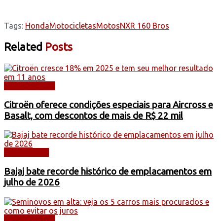
Tags:
Honda
Motocicletas
Motos
NXR 160 Bros
Related
Posts
AUTOMÓVEIS
Citroën oferece condições especiais para Aircross e
Basalt, com descontos de mais de R$ 22 mil
DESTAQUES
Bajaj bate recorde histórico de emplacamentos em
julho de 2026
AUTOMÓVEIS