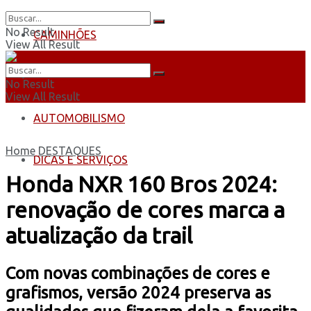
No Result
CAMINHÕES
View All Result
ÔNIBUS
No Result
View All Result
AUTOMOBILISMO
Home
DESTAQUES
DICAS E SERVIÇOS
Honda NXR 160 Bros 2024:
renovação de cores marca a
atualização da trail
Com novas combinações de cores e
grafismos, versão 2024 preserva as