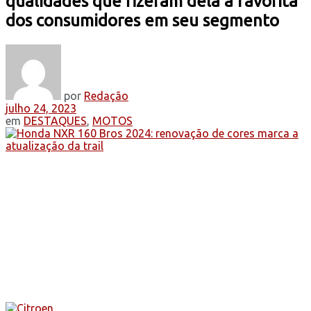
qualidades que fizeram dela a favorita
dos consumidores em seu segmento
por
Redação
julho 24, 2023
em
DESTAQUES
,
MOTOS