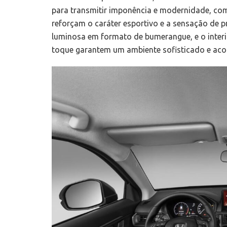
para transmitir imponência e modernidade, com l
reforçam o caráter esportivo e a sensação de p
luminosa em formato de bumerangue, e o interi
toque garantem um ambiente sofisticado e aco