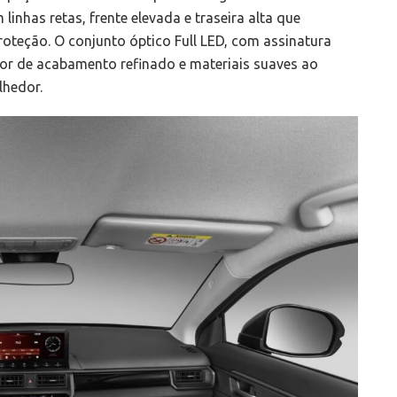
inhas retas, frente elevada e traseira alta que
roteção. O conjunto óptico Full LED, com assinatura
or de acabamento refinado e materiais suaves ao
lhedor.