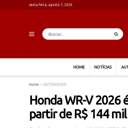
sexta-feira, agosto 7, 2026
HOME
NOTÍCIAS
AU
Home
AUTOMÓVEIS
Honda WR-V 2026 é 
partir de R$ 144 mil