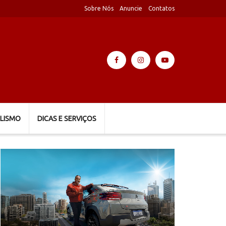
Sobre Nós
Anuncie
Contatos
LISMO
DICAS E SERVIÇOS
Tocador
de
vídeo