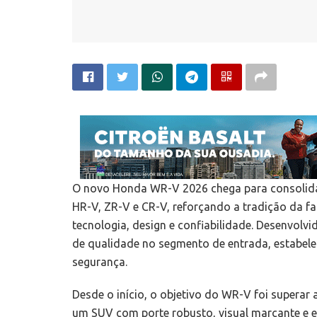
O novo Honda WR-V 2026 chega para consolidar
HR-V, ZR-V e CR-V, reforçando a tradição da f
tecnologia, design e confiabilidade. Desenvolv
de qualidade no segmento de entrada, estabel
segurança.
Desde o início, o objetivo do WR-V foi superar
um SUV com porte robusto, visual marcante e e