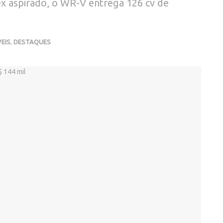
x aspirado, o WR-V entrega 126 cv de
EIS
,
DESTAQUES