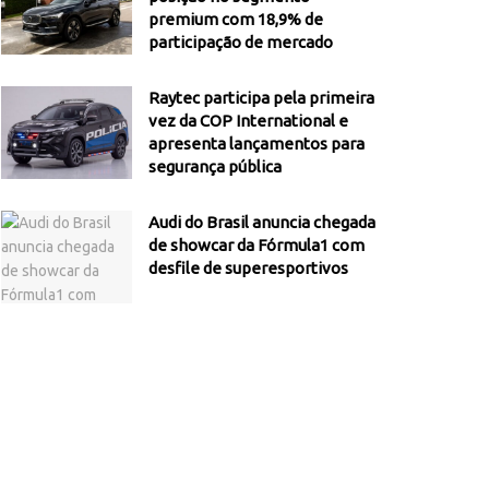
premium com 18,9% de
participação de mercado
Raytec participa pela primeira
vez da COP International e
apresenta lançamentos para
segurança pública
Audi do Brasil anuncia chegada
de showcar da Fórmula1 com
desfile de superesportivos