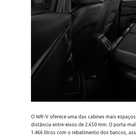
O WR-V oferece uma das cabines mais espaçosas
distância entre-eixos de 2.650 mm. O porta-ma
1.466 litros com o rebatimento dos bancos, ass