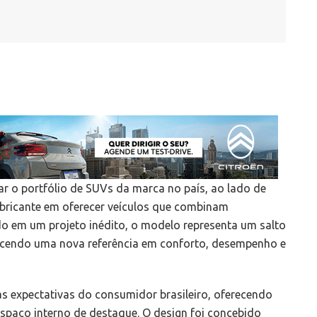
 o portfólio de SUVs da marca no país, ao lado de
abricante em oferecer veículos que combinam
ido em um projeto inédito, o modelo representa um salto
ecendo uma nova referência em conforto, desempenho e
 as expectativas do consumidor brasileiro, oferecendo
spaço interno de destaque. O design foi concebido