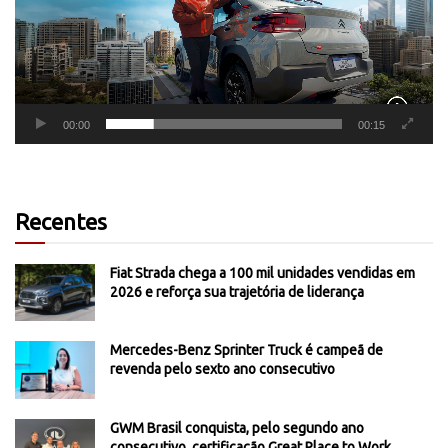
00:00
00:15
Recentes
Fiat Strada chega a 100 mil unidades vendidas em
2026 e reforça sua trajetória de liderança
Mercedes-Benz Sprinter Truck é campeã de
revenda pelo sexto ano consecutivo
GWM Brasil conquista, pelo segundo ano
consecutivo, certificação Great Place to Work