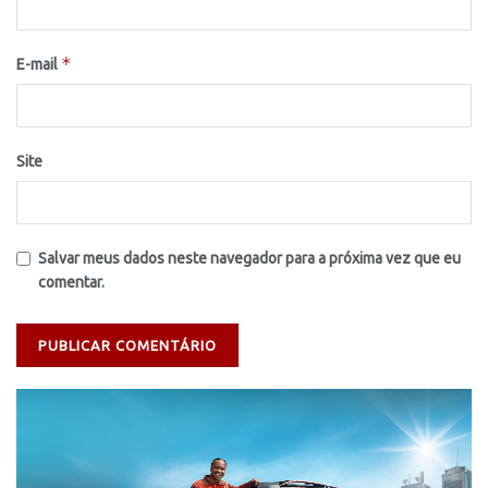
*
E-mail
Site
Salvar meus dados neste navegador para a próxima vez que eu
comentar.
Tocador
de
vídeo