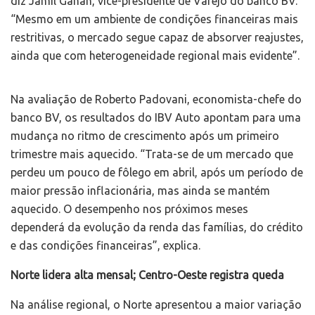
diz Jamil Ganan, vice-presidente de Varejo do banco BV.
“Mesmo em um ambiente de condições financeiras mais
restritivas, o mercado segue capaz de absorver reajustes,
ainda que com heterogeneidade regional mais evidente”.
Na avaliação de Roberto Padovani, economista-chefe do
banco BV, os resultados do IBV Auto apontam para uma
mudança no ritmo de crescimento após um primeiro
trimestre mais aquecido. “Trata-se de um mercado que
perdeu um pouco de fôlego em abril, após um período de
maior pressão inflacionária, mas ainda se mantém
aquecido. O desempenho nos próximos meses
dependerá da evolução da renda das famílias, do crédito
e das condições financeiras”, explica.
Norte lidera alta mensal; Centro-Oeste registra queda
Na análise regional, o Norte apresentou a maior variação