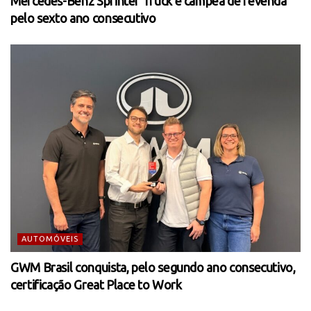
Mercedes-Benz Sprinter Truck é campeã de revenda
pelo sexto ano consecutivo
AUTOMÓVEIS
GWM Brasil conquista, pelo segundo ano consecutivo,
certificação Great Place to Work