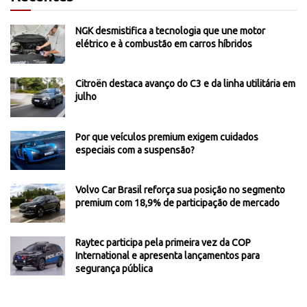
NGK desmistifica a tecnologia que une motor
elétrico e à combustão em carros híbridos
Citroën destaca avanço do C3 e da linha utilitária em
julho
Por que veículos premium exigem cuidados
especiais com a suspensão?
Volvo Car Brasil reforça sua posição no segmento
premium com 18,9% de participação de mercado
Raytec participa pela primeira vez da COP
International e apresenta lançamentos para
segurança pública