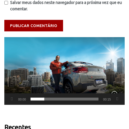
Salvar meus dados neste navegador para a próxima vez que eu
comentar.
Tocador
de
vídeo
00:00
00:15
Recentes