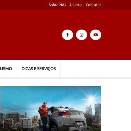
Sobre Nós
Anuncie
Contatos
LISMO
DICAS E SERVIÇOS
Tocador
de
vídeo