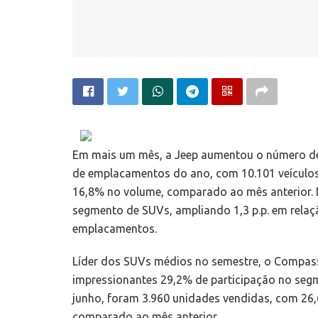
Em mais um mês, a Jeep aumentou o número de
de emplacamentos do ano, com 10.101 veículos
16,8% no volume, comparado ao mês anterior. 
segmento de SUVs, ampliando 1,3 p.p. em relaç
emplacamentos.
Líder dos SUVs médios no semestre, o Compass
impressionantes 29,2% de participação no seg
junho, foram 3.960 unidades vendidas, com 26,
comparado ao mês anterior.