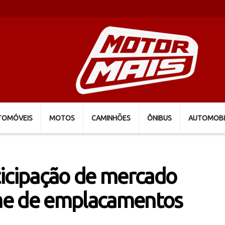
TOMÓVEIS
MOTOS
CAMINHÕES
ÔNIBUS
AUTOMOBI
ticipação de mercado
me de emplacamentos