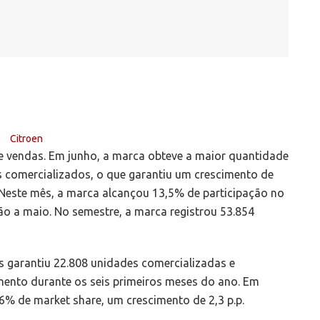
 vendas. Em junho, a marca obteve a maior quantidade
 comercializados, o que garantiu um crescimento de
Neste mês, a marca alcançou 13,5% de participação no
ão a maio. No semestre, a marca registrou 53.854
 garantiu 22.808 unidades comercializadas e
mento durante os seis primeiros meses do ano. Em
6% de market share, um crescimento de 2,3 p.p.