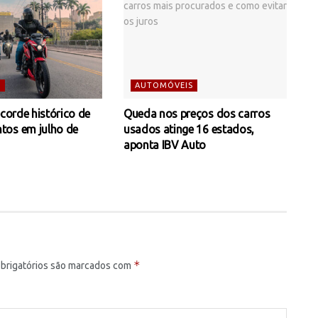
S
AUTOMÓVEIS
ecorde histórico de
Queda nos preços dos carros
tos em julho de
usados atinge 16 estados,
aponta IBV Auto
*
brigatórios são marcados com