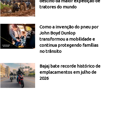
destino da maior expedição de
tratores do mundo
Como a invenção do pneu por
John Boyd Dunlop
transformou a mobilidade e
continua protegendo famílias
no trânsito
Bajaj bate recorde histórico de
emplacamentos em julho de
2026