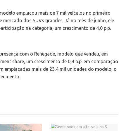
odelo emplacou mais de 7 mil veículos no primeiro
e mercado dos SUVs grandes. Já no mês de junho, ele
articipação na categoria, um crescimento de 4,0 p.p.
presença com o Renegade, modelo que vendeu, em
gment share, um crescimento de 0,4 p.p. em comparação
ram emplacadas mais de 23,4 mil unidades do modelo, o
segmento.