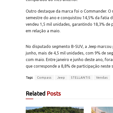
Outro destaque da marca foi o Commander. O m
semestre do ano e conquistou 14,5% da fatia d
vendeu 1,5 mil unidades, garantindo 18,3% de p
em relação a maio.
No disputado segmento B-SUV, a Jeep marcou 
junho, mais de 4,5 mil unidades, com 9% de se
com maio. Entre janeiro e junho deste ano, fo
que corresponde a 8,8% de participação neste 
Tags:
Compass
Jeep
STELLANTIS
Vendas
Related
Posts