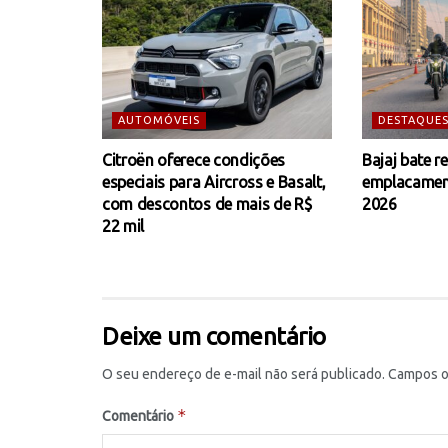
AUTOMÓVEIS
DESTAQUE
Citroën oferece condições
Bajaj bate r
especiais para Aircross e Basalt,
emplacamen
com descontos de mais de R$
2026
22 mil
Deixe um comentário
O seu endereço de e-mail não será publicado.
Campos o
*
Comentário