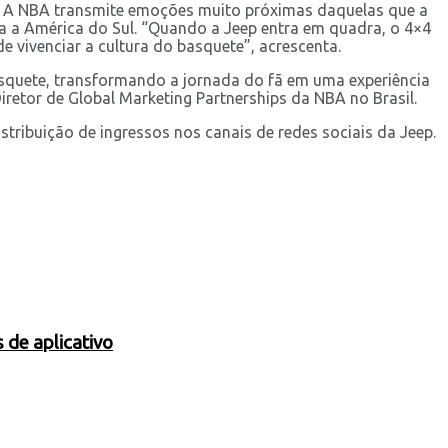
da. A NBA transmite emoções muito próximas daquelas que a
ra a América do Sul. “Quando a Jeep entra em quadra, o 4×4
e vivenciar a cultura do basquete”, acrescenta.
asquete, transformando a jornada do fã em uma experiência
iretor de Global Marketing Partnerships da NBA no Brasil.
ribuição de ingressos nos canais de redes sociais da Jeep.
 de aplicativo