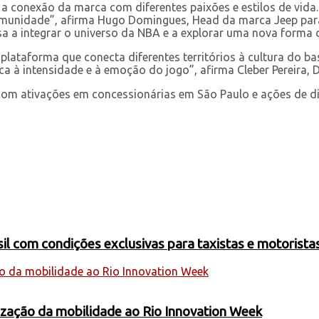
r a conexão da marca com diferentes paixões e estilos de vi
de comunidade”, afirma Hugo Domingues, Head da marca Jeep pa
sa a integrar o universo da NBA e a explorar uma nova forma d
ataforma que conecta diferentes territórios à cultura do b
a à intensidade e à emoção do jogo”, afirma Cleber Pereira, D
om ativações em concessionárias em São Paulo e ações de dist
 com condições exclusivas para taxistas e motoristas
nização da mobilidade ao Rio Innovation Week