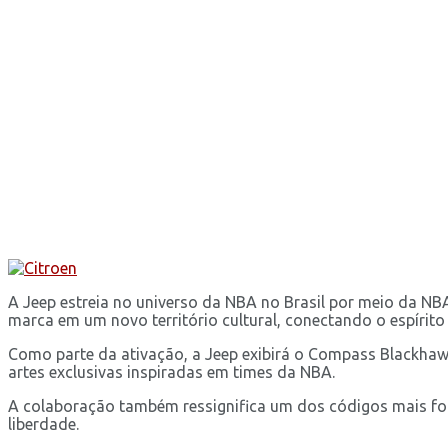
A Jeep estreia no universo da NBA no Brasil por meio da NB
marca em um novo território cultural, conectando o espírito
Como parte da ativação, a Jeep exibirá o Compass Blackhawk,
artes exclusivas inspiradas em times da NBA.
A colaboração também ressignifica um dos códigos mais fo
liberdade.