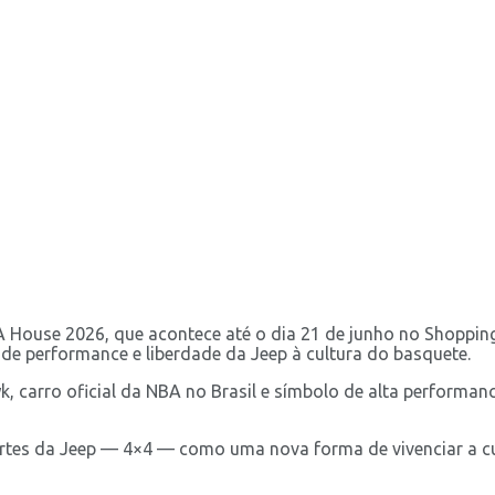
A House 2026, que acontece até o dia 21 de junho no Shopping
 de performance e liberdade da Jeep à cultura do basquete.
 carro oficial da NBA no Brasil e símbolo de alta performance
rtes da Jeep — 4×4 — como uma nova forma de vivenciar a cu