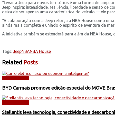
“Levar a Jeep para novos territórios é uma forma de amplia
Jeep inspira: intensidade, resiliência, liberdade e senso 
deixa de ser apenas uma característica do veículo — ele pas
“A colaboração com a Jeep reforça a NBA House como uma pl
ainda mais completa e unindo o espírito de aventura da marc
A iniciativa também se estenderá para além da NBA House, c
Tags:
Jeep
NBA
NBA House
Related
Posts
AUTOMÓVEIS
BYD Carmais promove edição especial do MOVE Brasil
AUTOMÓVEIS
Stellantis leva tecnologia, conectividade e descarbo