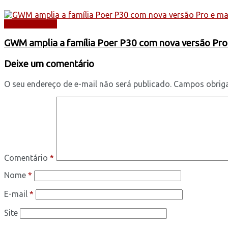
AUTOMÓVEIS
GWM amplia a família Poer P30 com nova versão Pro
Deixe um comentário
O seu endereço de e-mail não será publicado.
Campos obrig
Comentário
*
Nome
*
E-mail
*
Site