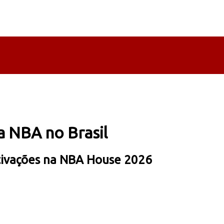
a NBA no Brasil
ativações na NBA House 2026