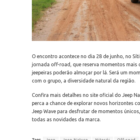
O encontro acontece no dia 28 de junho, no Sí
jornada off-road, que reserva momentos mais q
jeepeiras poderão almoçar por lá. Será um mome
com o grupo, a diversidade natural da região.
Confira mais detalhes no site oficial do Jeep Na
perca a chance de explorar novos horizontes c
Jeep Wave para desfrutar de momentos únicos, a
todas as novidades da marca.
Tags:
Jeep
Jeep Nature
Niterói
Off-road