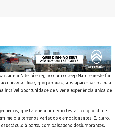
arcar em Niterói e região com o Jeep Nature neste fim
ao universo Jeep, que promete, aos apaixonados pela
 incrível oportunidade de viver a experiência única de
s jeepeiros, que também poderão testar a capacidade
em meio a terrenos variados e emocionantes. E, claro,
m espetáculo à parte, com paisagens deslumbrantes,