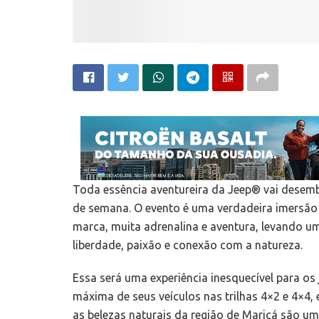
Toda essência aventureira da Jeep® vai desemb
de semana. O evento é uma verdadeira imersão 
marca, muita adrenalina e aventura, levando uma
liberdade, paixão e conexão com a natureza.
Essa será uma experiência inesquecível para o
máxima de seus veículos nas trilhas 4×2 e 4×4, 
as belezas naturais da região de Maricá são u