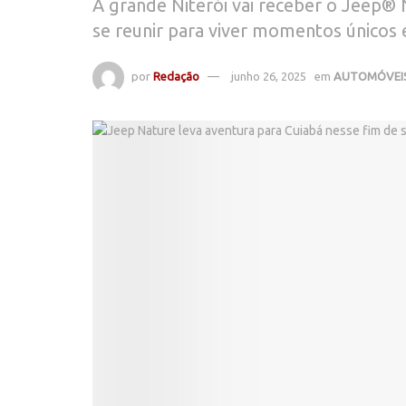
A grande Niterói vai receber o Jeep®
se reunir para viver momentos únicos 
por
Redação
junho 26, 2025
em
AUTOMÓVEI