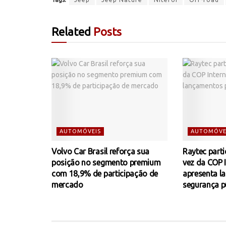
Related
Posts
AUTOMÓVEIS
AUTOMÓVE
Volvo Car Brasil reforça sua
Raytec parti
posição no segmento premium
vez da COP I
com 18,9% de participação de
apresenta l
mercado
segurança p