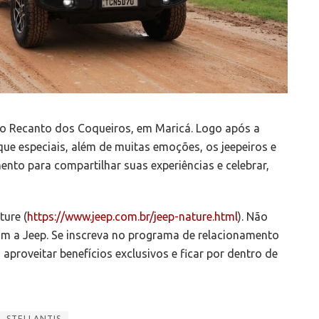
tio Recanto dos Coqueiros, em Maricá. Logo após a
ue especiais, além de muitas emoções, os jeepeiros e
nto para compartilhar suas experiências e celebrar,
ture (
https://www.jeep.com.br/jeep-nature.html
). Não
om a Jeep. Se inscreva no programa de relacionamento
proveitar benefícios exclusivos e ficar por dentro de
STELLANTIS