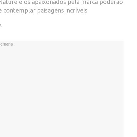
 Nature e os apaixonados pela marca poderão
e contemplar paisagens incríveis
S