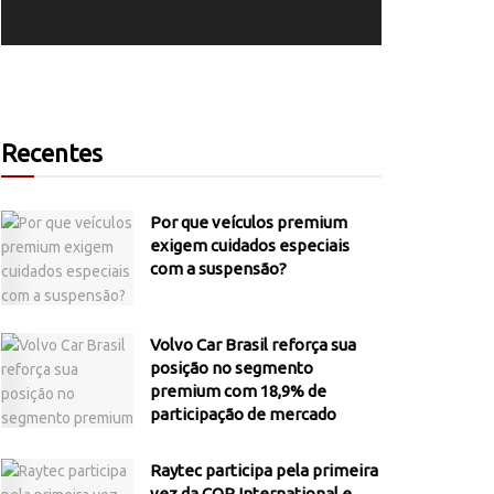
Recentes
Por que veículos premium
exigem cuidados especiais
com a suspensão?
Volvo Car Brasil reforça sua
posição no segmento
premium com 18,9% de
participação de mercado
Raytec participa pela primeira
vez da COP International e