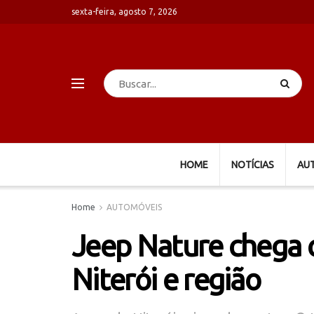
sexta-feira, agosto 7, 2026
HOME
NOTÍCIAS
AU
Home
AUTOMÓVEIS
Jeep Nature chega 
Niterói e região