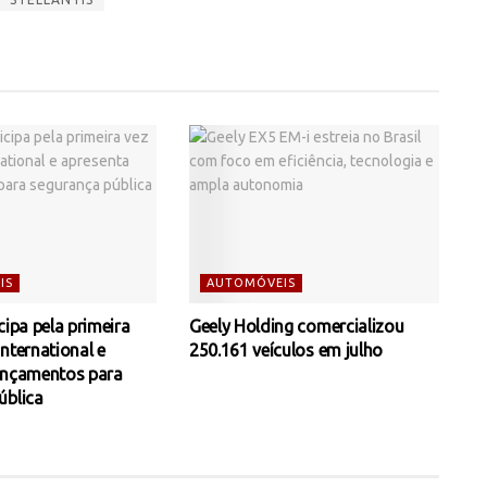
IS
AUTOMÓVEIS
cipa pela primeira
Geely Holding comercializou
nternational e
250.161 veículos em julho
ançamentos para
ública