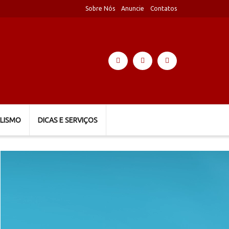
Sobre Nós
Anuncie
Contatos
LISMO
DICAS E SERVIÇOS