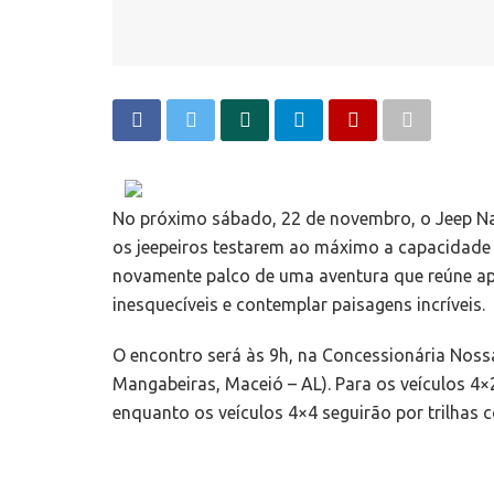
No próximo sábado, 22 de novembro, o Jeep Nat
os jeepeiros testarem ao máximo a capacidade d
novamente palco de uma aventura que reúne a
inesquecíveis e contemplar paisagens incríveis.
O encontro será às 9h, na Concessionária Noss
Mangabeiras, Maceió – AL). Para os veículos 4×2
enquanto os veículos 4×4 seguirão por trilhas c