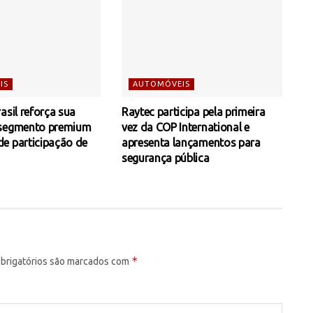
IS
AUTOMÓVEIS
asil reforça sua
Raytec participa pela primeira
 segmento premium
vez da COP International e
e participação de
apresenta lançamentos para
segurança pública
*
brigatórios são marcados com