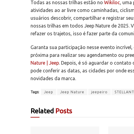
Todas as nossas trilhas estão no
Wikiloc
, uma 
atividades ao ar livre como caminhadas, ciclism
usuários descobrir, compartilhar e registrar se
nossas trilhas em todos Jeep Nature de 2025. 
refazer os trajetos, isso é fazer parte da comun
Garanta sua participação nesse evento incrível
próxima para realizar seu agendamento ou preenc
Nature | Jeep
. Depois, é só aguardar o contato 
pode conferir as datas, as cidades por onde es
novidades da marca.
Tags:
Jeep
Jeep Nature
jeepeiro
STELLANT
Related
Posts