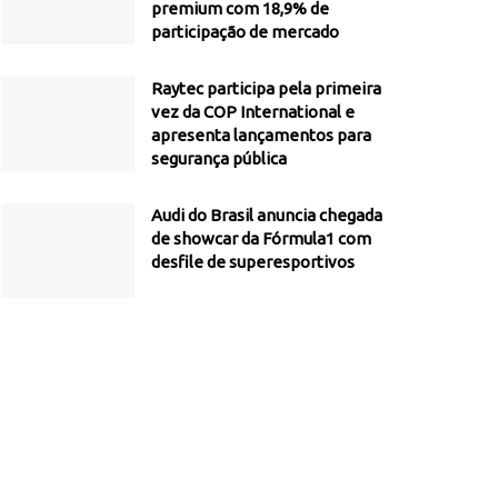
premium com 18,9% de
participação de mercado
Raytec participa pela primeira
vez da COP International e
apresenta lançamentos para
segurança pública
Audi do Brasil anuncia chegada
de showcar da Fórmula1 com
desfile de superesportivos