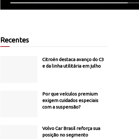
Recentes
Citroën destaca avanço do C3
e da linha utilitária em julho
Por que veículos premium
exigem cuidados especiais
com a suspensão?
Volvo Car Brasil reforça sua
posição no segmento