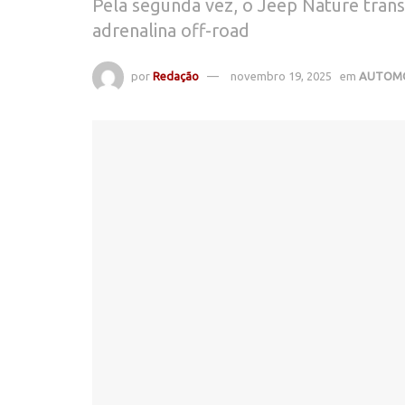
Pela segunda vez, o Jeep Nature tran
adrenalina off-road
por
Redação
novembro 19, 2025
em
AUTOMÓ