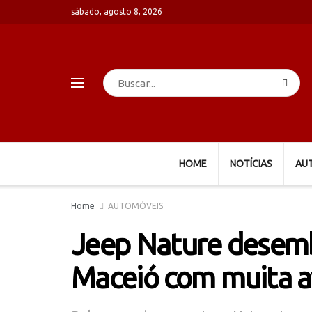
sábado, agosto 8, 2026
HOME
NOTÍCIAS
AU
Home
AUTOMÓVEIS
Jeep Nature desem
Maceió com muita a