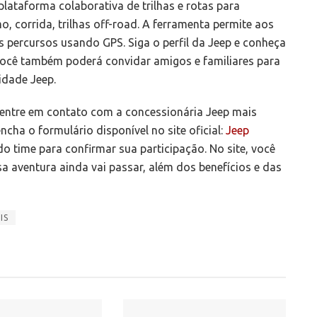
plataforma colaborativa de trilhas e rotas para
o, corrida, trilhas off-road. A ferramenta permite aos
us percursos usando GPS. Siga o perfil da Jeep e conheça
Você também poderá convidar amigos e familiares para
idade Jeep.
, entre em contato com a concessionária Jeep mais
ha o formulário disponível no site oficial:
Jeep
do time para confirmar sua participação. No site, você
sa aventura ainda vai passar, além dos benefícios e das
IS