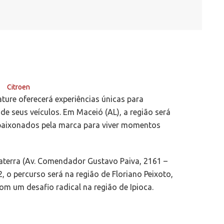
ure oferecerá experiências únicas para
e seus veículos. Em Maceió (AL), a região será
paixonados pela marca para viver momentos
aterra (Av. Comendador Gustavo Paiva, 2161 –
, o percurso será na região de Floriano Peixoto,
om um desafio radical na região de Ipioca.