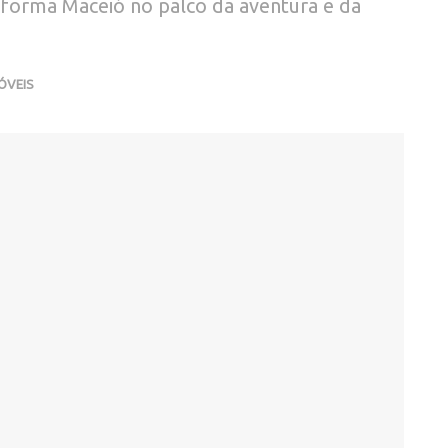
sforma Maceió no palco da aventura e da
VEIS