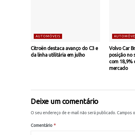
AUTOMÓVEIS
AUTOMÓVE
Citroën destaca avanço do C3 e
Volvo Car Br
da linha utilitária em julho
posição no
com 18,9% d
mercado
Deixe um comentário
O seu endereço de e-mail não será publicado.
Campos o
*
Comentário