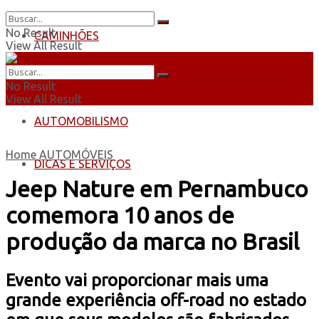
No Result
CAMINHÕES
View All Result
ÔNIBUS
No Result
View All Result
AUTOMOBILISMO
Home
AUTOMÓVEIS
DICAS E SERVIÇOS
Jeep Nature em Pernambuco
comemora 10 anos de
produção da marca no Brasil
Evento vai proporcionar mais uma
grande experiência off-road no estado