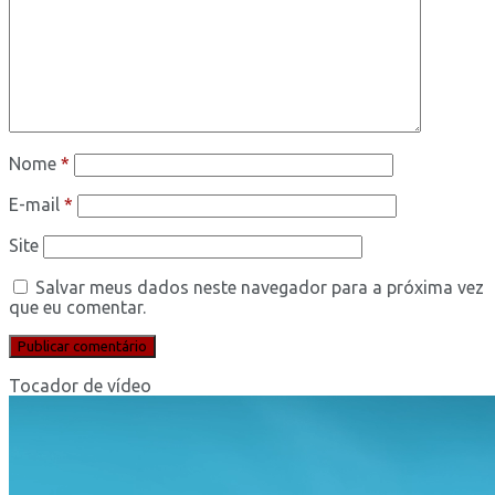
Nome
*
E-mail
*
Site
Salvar meus dados neste navegador para a próxima vez
que eu comentar.
Tocador de vídeo