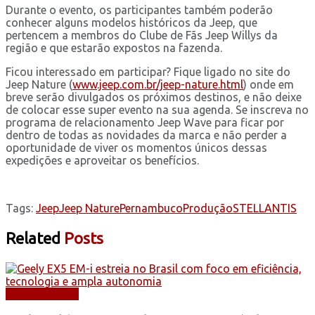
Durante o evento, os participantes também poderão
conhecer alguns modelos históricos da Jeep, que
pertencem a membros do Clube de Fãs Jeep Willys da
região e que estarão expostos na fazenda.
Ficou interessado em participar? Fique ligado no site do
Jeep Nature (
www.jeep.com.br/jeep-nature.html
) onde em
breve serão divulgados os próximos destinos, e não deixe
de colocar esse super evento na sua agenda. Se inscreva no
programa de relacionamento Jeep Wave para ficar por
dentro de todas as novidades da marca e não perder a
oportunidade de viver os momentos únicos dessas
expedições e aproveitar os benefícios.
Tags:
Jeep
Jeep Nature
Pernambuco
Produção
STELLANTIS
Related
Posts
AUTOMÓVEIS