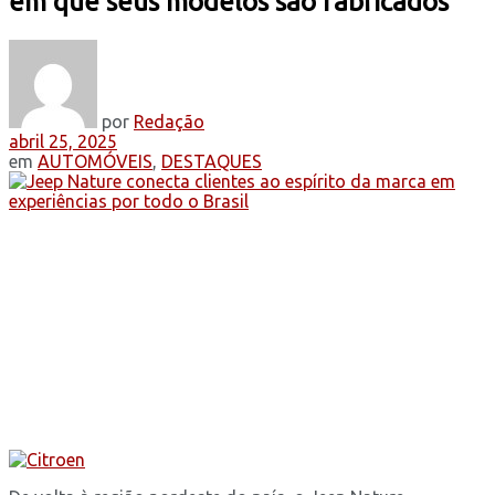
em que seus modelos são fabricados
por
Redação
abril 25, 2025
em
AUTOMÓVEIS
,
DESTAQUES