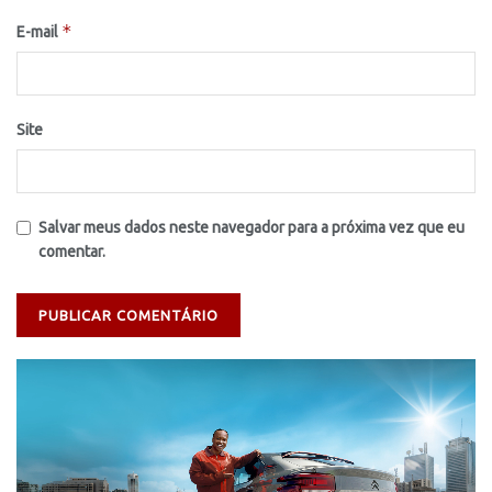
*
E-mail
Site
Salvar meus dados neste navegador para a próxima vez que eu
comentar.
Tocador
de
vídeo