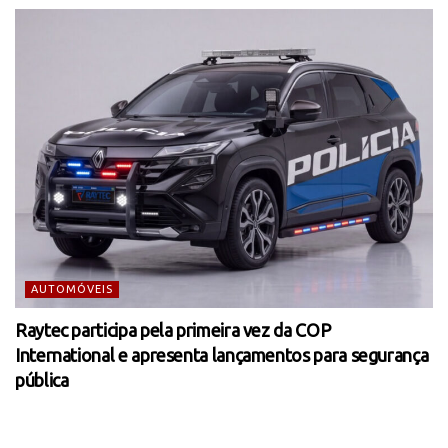
AUTOMÓVEIS
Raytec participa pela primeira vez da COP
International e apresenta lançamentos para segurança
pública